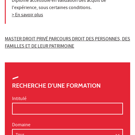
Diplôme accessible en validation des acquis de
l'expérience, sous certaines conditions.
> En savoir plus
MASTER DROIT PRIVÉ PARCOURS DROIT DES PERSONNES, DES
FAMILLES ET DE LEUR PATRIMOINE
RECHERCHE D'UNE FORMATION
Intitulé
Domaine