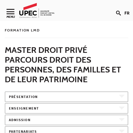
Aller au contenu
FR
Navigation secondaire
MENU
FORMATION LMD
MASTER DROIT PRIVÉ
PARCOURS DROIT DES
PERSONNES, DES FAMILLES ET
DE LEUR PATRIMOINE
PRÉSENTATION
ENSEIGNEMENT
ADMISSION
PARTENARIATS