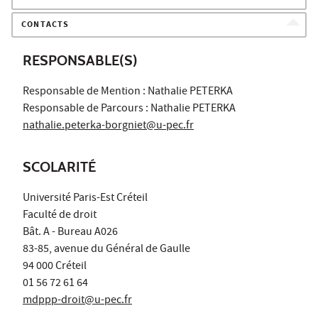
CONTACTS
RESPONSABLE(S)
Responsable de Mention : Nathalie PETERKA
Responsable de Parcours : Nathalie PETERKA
nathalie.peterka-borgniet@u-pec.fr
SCOLARITÉ
Université Paris-Est Créteil
Faculté de droit
Bât. A - Bureau A026
83-85, avenue du Général de Gaulle
94 000 Créteil
01 56 72 61 64
mdppp-droit@u-pec.fr