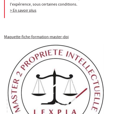
l'expérience, sous certaines conditions.
> En savoir plus
Maquette-fiche-formation-master-dpi