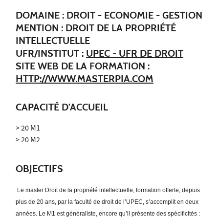
DOMAINE : DROIT - ECONOMIE - GESTION
MENTION : DROIT DE LA PROPRIÉTÉ
INTELLECTUELLE
UFR/INSTITUT :
UPEC - UFR DE DROIT
SITE WEB DE LA FORMATION :
HTTP://WWW.MASTERPIA.COM
CAPACITÉ D'ACCUEIL
> 20 M1
> 20 M2
OBJECTIFS
Le master Droit de la propriété intellectuelle, formation offerte, depuis
plus de 20 ans, par la faculté de droit de l’UPEC, s’accomplit en deux
années. Le M1 est généraliste, encore qu’il présente des spécificités :