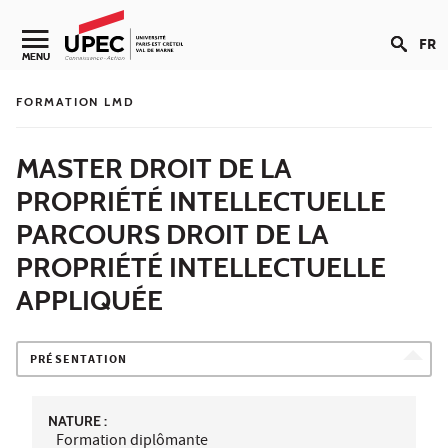
Aller au contenu
FR
Navigation secondaire
MENU
FORMATION LMD
MASTER DROIT DE LA
PROPRIÉTÉ INTELLECTUELLE
PARCOURS DROIT DE LA
PROPRIÉTÉ INTELLECTUELLE
APPLIQUÉE
PRÉSENTATION
NATURE :
Formation diplômante