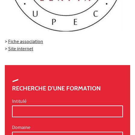
>
Fiche association
>
Site internet
RECHERCHE D'UNE FORMATION
Intitulé
Domaine