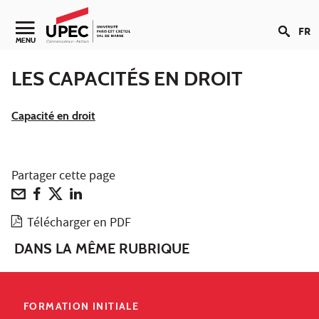
Aller au contenu
FR
Navigation secondaire
MENU
LES CAPACITÉS EN DROIT
Capacité en droit
Partager cette page
Télécharger en PDF
DANS LA MÊME RUBRIQUE
FORMATION INITIALE