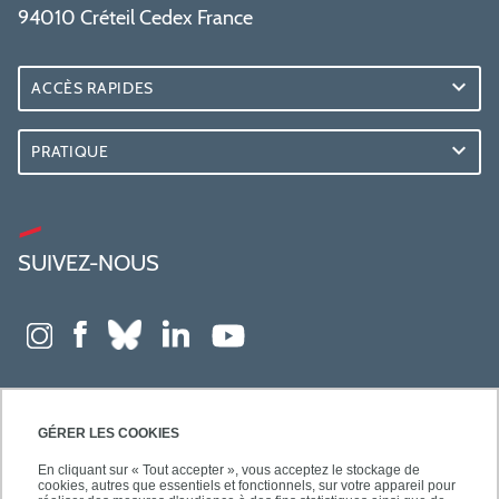
94010 Créteil Cedex France
ACCÈS RAPIDES
PRATIQUE
SUIVEZ-NOUS
GÉRER LES COOKIES
En cliquant sur « Tout accepter », vous acceptez le stockage de
cookies, autres que essentiels et fonctionnels, sur votre appareil pour