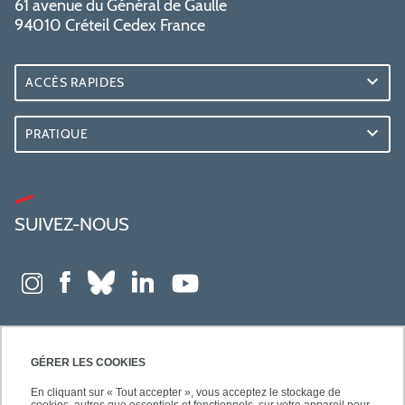
61 avenue du Général de Gaulle
94010 Créteil Cedex France
ACCÈS RAPIDES
PRATIQUE
SUIVEZ-NOUS
GÉRER LES COOKIES
En cliquant sur « Tout accepter », vous acceptez le stockage de