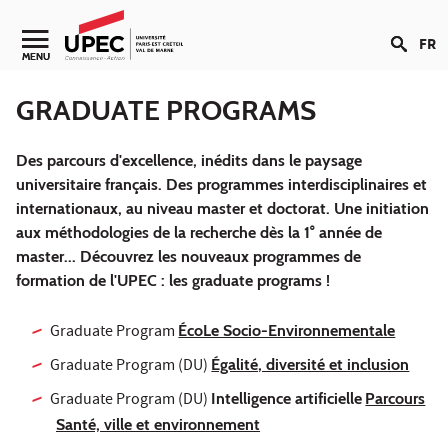
Aller au contenu
FR
Navigation secondaire
MENU
GRADUATE PROGRAMS
Des parcours d'excellence, inédits dans le paysage
universitaire français. Des programmes interdisciplinaires et
internationaux, au niveau master et doctorat. Une initiation
aux méthodologies de la recherche dès la 1° année de
master... Découvrez les nouveaux programmes de
formation de l'UPEC : les graduate programs !
Graduate Program
ÉcoLe Socio-Environnementale
Graduate Program (DU)
Égalité, diversité et inclusion
Graduate Program (DU)
Intelligence artificielle
Parcours
Santé, ville et environnement