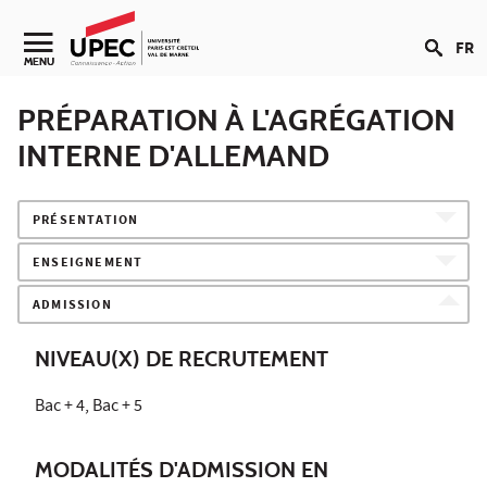
Aller au contenu
FR
Navigation secondaire
MENU
PRÉPARATION À L'AGRÉGATION
INTERNE D'ALLEMAND
PRÉSENTATION
ENSEIGNEMENT
ADMISSION
NIVEAU(X) DE RECRUTEMENT
Bac + 4, Bac + 5
MODALITÉS D'ADMISSION EN