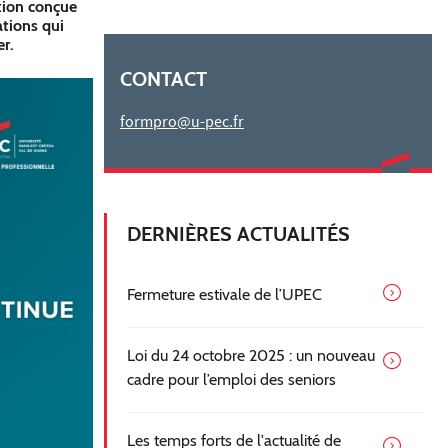
ation conçue
ations qui
er.
CONTACT
formpro@u-pec.fr
DERNIÈRES ACTUALITÉS
Fermeture estivale de l’UPEC
Loi du 24 octobre 2025 : un nouveau
cadre pour l’emploi des seniors
Les temps forts de l'actualité de