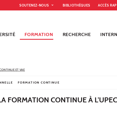
SOUTENEZ-NOUS
BIBLIOTHÈQUES
ACCÈS RA
ERSITÉ
FORMATION
RECHERCHE
INTER
CONTINUE ET VAE
NNELLE
FORMATION CONTINUE
LA FORMATION CONTINUE À L'UPE