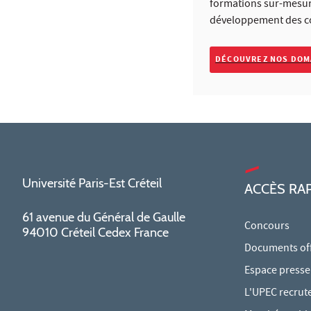
formations sur-mesure
développement des c
DÉCOUVREZ NOS DOM
Université Paris-Est Créteil
ACCÈS RA
61 avenue du Général de Gaulle
Concours
94010 Créteil Cedex France
Documents offi
Espace presse
L'UPEC recrut