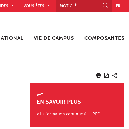
PIDES
VOUS ÊTES
FR
NATIONAL
VIE DE CAMPUS
COMPOSANTES
EN SAVOIR PLUS
C
> La formation continue à l'UPEC