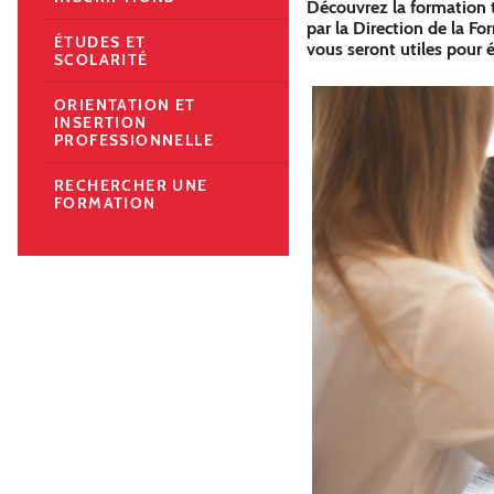
Découvrez la formation t
par la Direction de la F
ÉTUDES ET
vous seront utiles pour é
SCOLARITÉ
ORIENTATION ET
INSERTION
PROFESSIONNELLE
RECHERCHER UNE
FORMATION