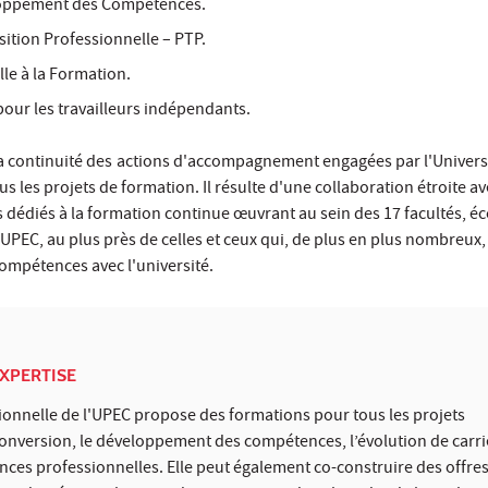
loppement des Compétences.
sition Professionnelle – PTP.
lle à la Formation.
our les travailleurs indépendants.
la continuité des
actions d'accompagnement engagées par l'Univers
ous les projets de formation. Il résulte d'une collaboration étroite av
 dédiés à la formation continue œuvrant au sein des 17 facultés, éc
'UPEC, au plus près de celles et ceux qui, de plus en plus nombreux, 
ompétences avec l'université.
XPERTISE
onnelle de l'UPEC propose des formations pour tous les projets
conversion, le développement des compétences, l’évolution de carriè
ences professionnelles. Elle peut également co-construire des offre