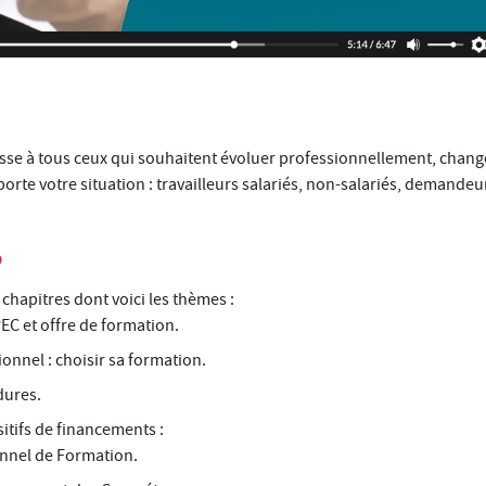
sse à tous ceux qui souhaitent évoluer professionnellement, change
porte votre situation : travailleurs salariés, non-salariés, demandeu
O
chapitres dont voici les thèmes :
EC et offre de formation.
ionnel : choisir sa formation.
dures.
sitifs de financements :
nnel de Formation.