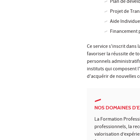
Plan de déve
Projet de Tran
Aide Individue
Financement p
Ce service s'inscrit dans 
favoriser la réussite de t
personnels administratifs
instituts qui composent l
d'acquérir de nouvelles c
NOS DOMAINES D'E
La Formation Professi
professionnels, la re
valorisation d’expéri