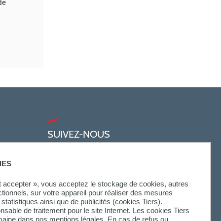
de
SUIVEZ-NOUS
IES
ut accepter », vous acceptez le stockage de cookies, autres
ctionnels, sur votre appareil pour réaliser des mesures
statistiques ainsi que de publicités (cookies Tiers).
onsable de traitement pour le site Internet. Les cookies Tiers
omaine dans nos mentions légales. En cas de refus ou