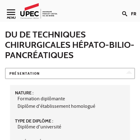
Aller au contenu
FR
Navigation secondaire
MENU
DU DE TECHNIQUES
CHIRURGICALES HÉPATO-BILIO-
PANCRÉATIQUES
PRÉSENTATION
NATURE :
Formation diplômante
Diplôme d'établissement homologué
TYPE DE DIPLÔME :
Diplôme d'université