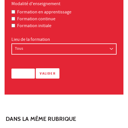
Modalité d'enseignement
Formation en apprentissage
Formation continue
Formation initiale
Lieu de la formation
DANS LA MÊME RUBRIQUE