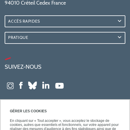
94010 Créteil Cedex France
ACCÈS RAPIDES
PRATIQUE
SUIVEZ-NOUS
GÉRER LES COOKIES
En cliquant sur « Tout accepter », vous acceptez le stockage de
cookies, autres que essentiels et fonctionnels, sur votre appareil pour
réaliser des mesures d'audience à des fins statistiques ainsi que de