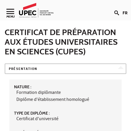
Aller au contenu
FR
Navigation secondaire
MENU
CERTIFICAT DE PRÉPARATION
AUX ÉTUDES UNIVERSITAIRES
EN SCIENCES (CUPES)
PRÉSENTATION
NATURE :
Formation diplômante
Diplôme d'établissement homologué
TYPE DE DIPLÔME :
Certificat d'université