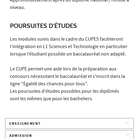
Approfondissement après un diplôme national / remise à
niveau.
POURSUITES D'ÉTUDES
Les modules suivis dans le cadre du CUPES faciliteront
l’intégration en L1 Sciences et Technologie en particulier
lorsque l’étudiant possède un baccalauréat non adapté.
Le CUPE permet une aide lors de la préparation aux
concours nécessitant le baccalauréat et s'inscrit dans la
ligne "Egalité des chances pour tous".
Les poursuites d'études possibles pour les diplômés
sont les mêmes que pour les bacheliers.
ENSEIGNEMENT
ADMISSION