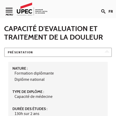
Aller au contenu
FR
Navigation secondaire
MENU
CAPACITÉ D'EVALUATION ET
TRAITEMENT DE LA DOULEUR
PRÉSENTATION
NATURE :
Formation diplômante
Diplôme national
TYPE DE DIPLÔME :
Capacité de médecine
DURÉE DES ÉTUDES :
130h sur 2 ans