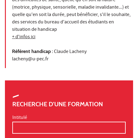
des difficultés de santé, quelle qu'en soit la nature
(motrice, physique, sensorielle, maladie invalidante...) et
quelle qu'en soit la durée, peut bénéficier, s'il le souhaite,
des services du bureau d'accueil des étudiants en
situation de handicap
+ d'infos ici
Référent handicap
: Claude Lacheny
lacheny@u-pec.fr
RECHERCHE D'UNE FORMATION
Intitulé