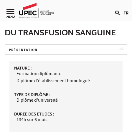
Aller au contenu
FR
Navigation secondaire
MENU
DU TRANSFUSION SANGUINE
PRÉSENTATION
NATURE :
Formation diplômante
Diplôme d'établissement homologué
TYPE DE DIPLÔME :
Diplôme d'université
DURÉE DES ÉTUDES :
134h sur 6 mois