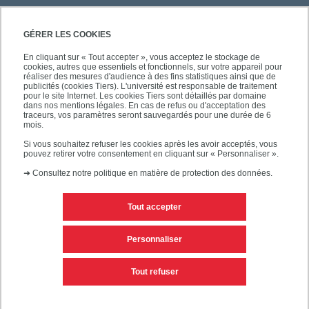
GÉRER LES COOKIES
En cliquant sur « Tout accepter », vous acceptez le stockage de
cookies, autres que essentiels et fonctionnels, sur votre appareil pour
réaliser des mesures d'audience à des fins statistiques ainsi que de
publicités (cookies Tiers). L'université est responsable de traitement
pour le site Internet. Les cookies Tiers sont détaillés par domaine
dans nos mentions légales. En cas de refus ou d'acceptation des
traceurs, vos paramètres seront sauvegardés pour une durée de 6
mois.
Si vous souhaitez refuser les cookies après les avoir acceptés, vous
pouvez retirer votre consentement en cliquant sur « Personnaliser ».
➜
Consultez notre politique en matière de protection des données.
Tout accepter
Contacts
Mentions légales
Personnaliser
Personnaliser les cookies
Plan du site
Tout refuser
Accessibilité des sites de l'UPEC : non conforme