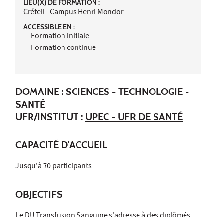
LIEU(X) DE FORMATION :
Créteil - Campus Henri Mondor
ACCESSIBLE EN :
Formation initiale
Formation continue
DOMAINE : SCIENCES - TECHNOLOGIE -
SANTÉ
UFR/INSTITUT :
UPEC - UFR DE SANTÉ
CAPACITÉ D'ACCUEIL
Jusqu'à 70 participants
OBJECTIFS
Le DU Transfusion Sanguine s'adresse à des diplômés