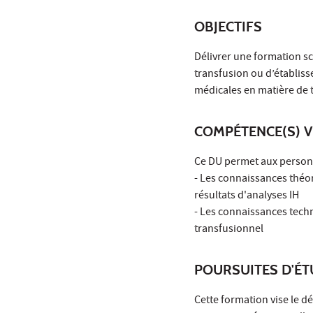
OBJECTIFS
Délivrer une formation s
transfusion ou d’établis
médicales en matière de 
COMPÉTENCE(S) V
Ce DU permet aux personne
- Les connaissances théor
résultats d'analyses IH
- Les connaissances techn
transfusionnel
POURSUITES D'É
Cette formation vise le 