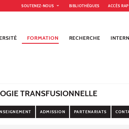
SOUTENEZ-NOUS
BIBLIOTHÈQUES
ACCÈS RA
ERSITÉ
FORMATION
RECHERCHE
INTER
OGIE TRANSFUSIONNELLE
NSEIGNEMENT
ADMISSION
PARTENARIATS
CONT