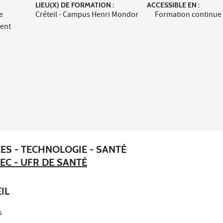
LIEU(X) DE FORMATION :
ACCESSIBLE EN :
e
Créteil - Campus Henri Mondor
Formation continue
ment
ES - TECHNOLOGIE - SANTÉ
EC - UFR DE SANTÉ
IL
s