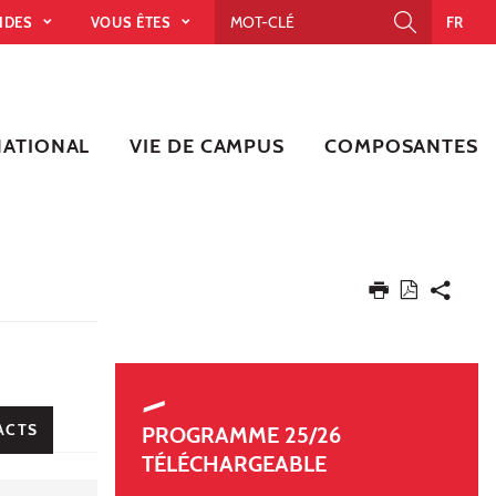
PIDES
VOUS ÊTES
FR
NATIONAL
VIE DE CAMPUS
COMPOSANTES
ACTS
PROGRAMME 25/26
TÉLÉCHARGEABLE