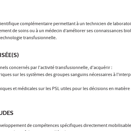
cientifique complémentaire permettant à un technicien de laboratoi
sement de soins ou à un médecin d’améliorer ses connaissances bio
technologie transfusionnelle.
ISÉE(S)
ls concernés par l'activité transfusionnelle, d'acquérir :
iques sur les systèmes des groupes sanguins nécessaires à l'interp
iques et médicales sur les PSL utiles pour les décisions en matière
TUDES
développement de compétences spécifiques directement mobilisable