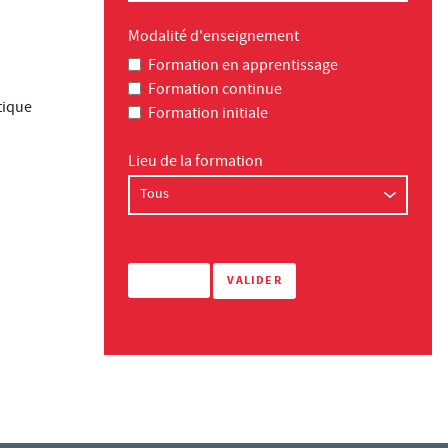
Modalité d'enseignement
Formation en apprentissage
Formation continue
tique
Formation initiale
Lieu de la formation