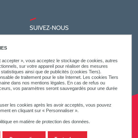
SUIVEZ-NOUS
IES
ut accepter », vous acceptez le stockage de cookies, autres
ctionnels, sur votre appareil pour réaliser des mesures
statistiques ainsi que de publicités (cookies Tiers).
onsable de traitement pour le site Internet. Les cookies Tiers
omaine dans nos mentions légales. En cas de refus ou
aceurs, vos paramètres seront sauvegardés pour une durée
fuser les cookies après les avoir acceptés, vous pouvez
ement en cliquant sur « Personnaliser ».
litique en matière de protection des données.