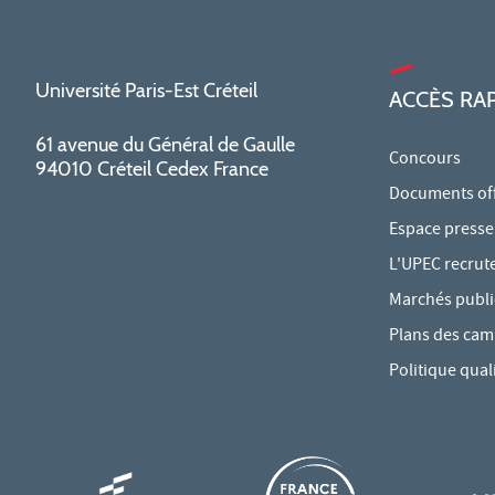
Université Paris-Est Créteil
ACCÈS RA
61 avenue du Général de Gaulle
Concours
94010 Créteil Cedex France
Documents offi
Espace presse
L'UPEC recrut
Marchés publi
Plans des ca
Politique qual