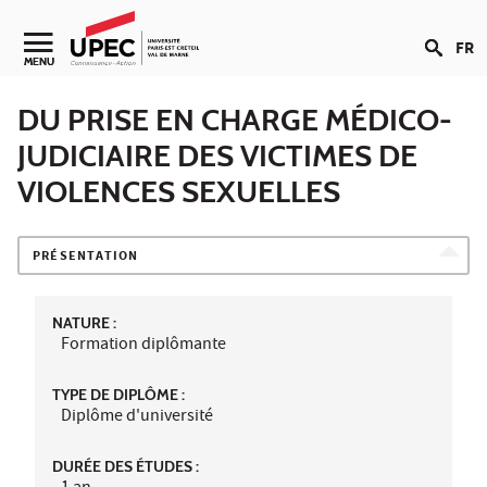
Aller au contenu
FR
Navigation secondaire
MENU
DU PRISE EN CHARGE MÉDICO-
JUDICIAIRE DES VICTIMES DE
VIOLENCES SEXUELLES
PRÉSENTATION
NATURE :
Formation diplômante
TYPE DE DIPLÔME :
Diplôme d'université
DURÉE DES ÉTUDES :