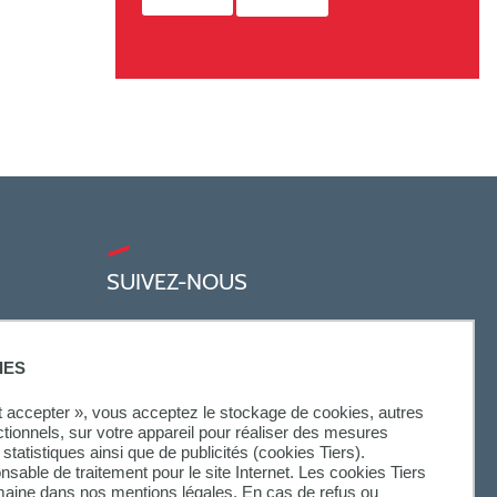
SUIVEZ-NOUS
IES
ut accepter », vous acceptez le stockage de cookies, autres
ctionnels, sur votre appareil pour réaliser des mesures
statistiques ainsi que de publicités (cookies Tiers).
onsable de traitement pour le site Internet. Les cookies Tiers
omaine dans nos mentions légales. En cas de refus ou