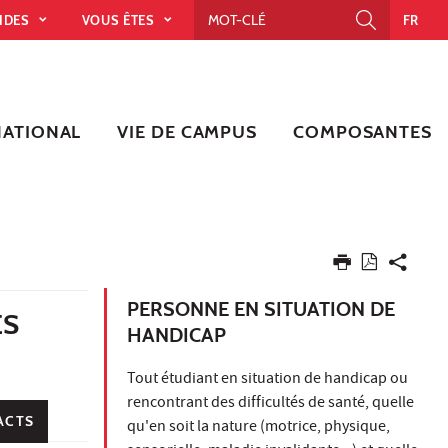
PIDES
VOUS ÊTES
FR
NATIONAL
VIE DE CAMPUS
COMPOSANTES
PERSONNE EN SITUATION DE
ES
HANDICAP
Tout étudiant en situation de handicap ou
rencontrant des difficultés de santé, quelle
ACTS
qu'en soit la nature (motrice, physique,