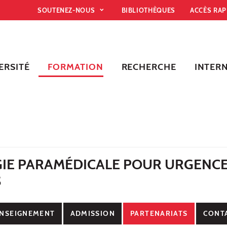
SOUTENEZ-NOUS
BIBLIOTHÈQUES
ACCÈS RA
ERSITÉ
FORMATION
RECHERCHE
INTER
IE PARAMÉDICALE POUR URGENC
S
NSEIGNEMENT
ADMISSION
PARTENARIATS
CONT