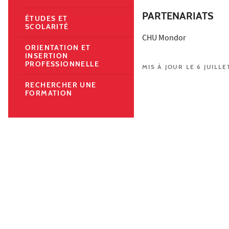
PARTENARIATS
ÉTUDES ET
SCOLARITÉ
CHU Mondor
ORIENTATION ET
INSERTION
PROFESSIONNELLE
MIS À JOUR LE 6 JUILLE
RECHERCHER UNE
FORMATION