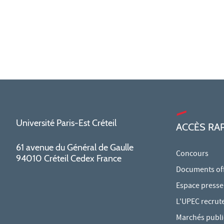
Université Paris-Est Créteil
ACCÈS RA
61 avenue du Général de Gaulle
Concours
94010 Créteil Cedex France
Documents offi
Espace presse
L'UPEC recrut
Marchés publi