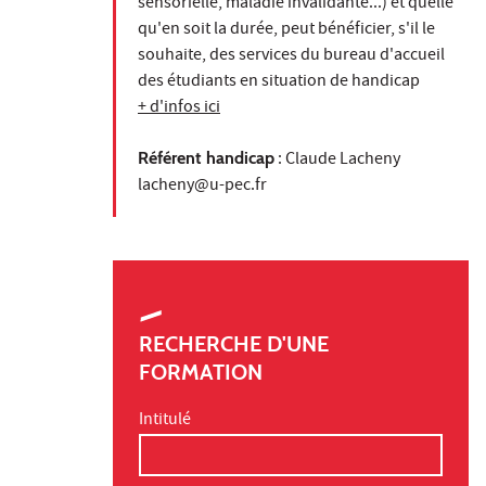
sensorielle, maladie invalidante...) et quelle
qu'en soit la durée, peut bénéficier, s'il le
souhaite, des services du bureau d'accueil
des étudiants en situation de handicap
+ d'infos ici
Référent handicap
: Claude Lacheny
lacheny@u-pec.fr
RECHERCHE D'UNE
FORMATION
Intitulé