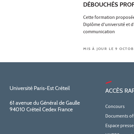
DÉBOUCHÉS PROF
Cette formation proposée
Diplôme d'université et 
communication
MIS À JOUR LE 9 OCTO
Université Paris-Est Créteil
ACCÈS RA
61 avenue du Général de Gaulle
Concours
94010 Créteil Cedex France
Documents offi
Espace presse