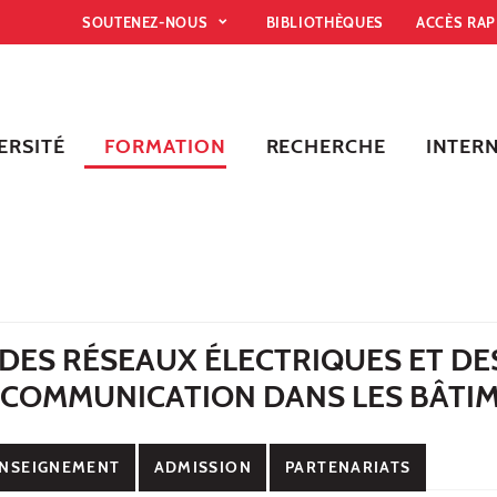
SOUTENEZ-NOUS
BIBLIOTHÈQUES
ACCÈS RA
ERSITÉ
FORMATION
RECHERCHE
INTER
DES RÉSEAUX ÉLECTRIQUES ET DE
 COMMUNICATION DANS LES BÂTI
NSEIGNEMENT
ADMISSION
PARTENARIATS