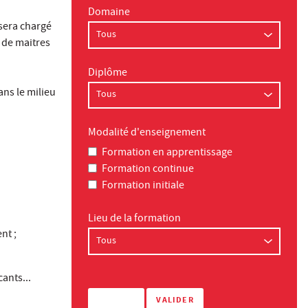
Domaine
 sera chargé
e de maitres
Diplôme
ans le milieu
Modalité d'enseignement
Formation en apprentissage
Formation continue
Formation initiale
Lieu de la formation
nt ;
cants...