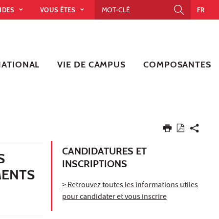
PIDES
VOUS ÊTES
FR
NATIONAL
VIE DE CAMPUS
COMPOSANTES
CANDIDATURES ET
S
INSCRIPTIONS
MENTS
> Retrouvez toutes les informations utiles
pour candidater et vous inscrire