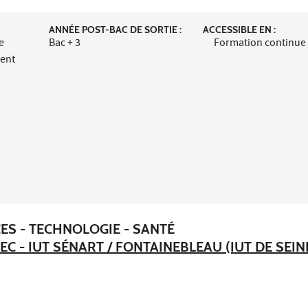
ANNÉE POST-BAC DE SORTIE :
ACCESSIBLE EN :
e
Bac + 3
Formation continue
ment
ES - TECHNOLOGIE - SANTÉ
EC - IUT SÉNART / FONTAINEBLEAU (IUT DE SEIN