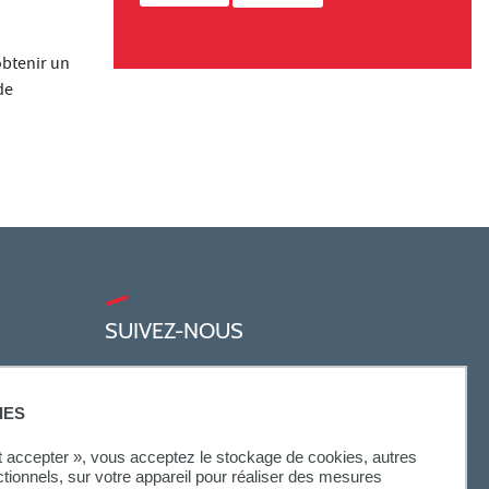
obtenir un
de
SUIVEZ-NOUS
IES
ut accepter », vous acceptez le stockage de cookies, autres
ctionnels, sur votre appareil pour réaliser des mesures