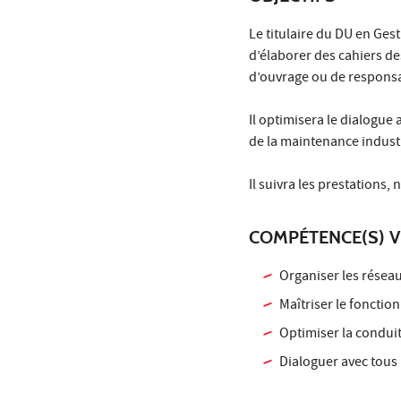
Le titulaire du DU en Ges
d’élaborer des cahiers des
d’ouvrage ou de responsa
Il optimisera le dialogue
de la maintenance industr
Il suivra les prestations
COMPÉTENCE(S) V
Organiser les réseau
Maîtriser le foncti
Optimiser la conduit
Dialoguer avec tous l