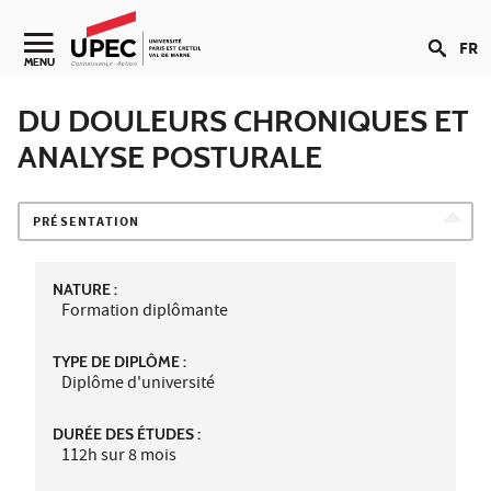
Aller au contenu
FR
Navigation secondaire
MENU
DU DOULEURS CHRONIQUES ET
ANALYSE POSTURALE
PRÉSENTATION
NATURE :
Formation diplômante
TYPE DE DIPLÔME :
Diplôme d'université
DURÉE DES ÉTUDES :
112h sur 8 mois