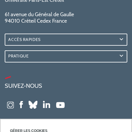
Université Paris-Est Créteil
61 avenue du Général de Gaulle
94010 Créteil Cedex France
ACCÈS RAPIDES
PRATIQUE
SUIVEZ-NOUS
GÉRER LES COOKIES