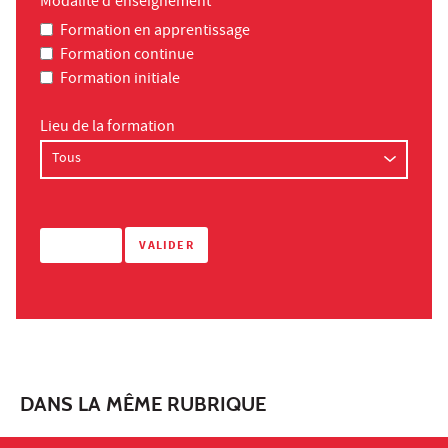
Modalité d'enseignement
Formation en apprentissage
Formation continue
Formation initiale
Lieu de la formation
DANS LA MÊME RUBRIQUE