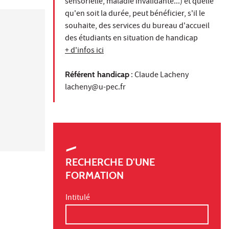
sensorielle, maladie invalidante...) et quelle
qu'en soit la durée, peut bénéficier, s'il le
souhaite, des services du bureau d'accueil
des étudiants en situation de handicap
+ d'infos ici
Référent handicap
: Claude Lacheny
lacheny@u-pec.fr
RECHERCHE D'UNE
FORMATION
Intitulé