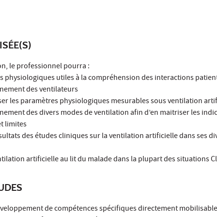
ISÉE(S)
on, le professionnel pourra :
s physiologiques utiles à la compréhension des interactions patien
nement des ventilateurs
yser les paramètres physiologiques mesurables sous ventilation artif
ement des divers modes de ventilation afin d’en maitriser les indi
et limites
sultats des études cliniques sur la ventilation artificielle dans ses d
tilation artificielle au lit du malade dans la plupart des situations C
TUDES
développement de compétences spécifiques directement mobilisable