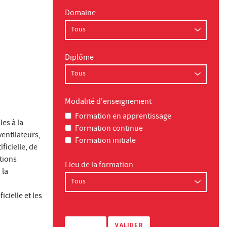
Domaine
Diplôme
Modalité d'enseignement
Formation en apprentissage
es à la
Formation continue
entilateurs,
Formation initiale
ficielle, de
tions
Lieu de la formation
 la
icielle et les