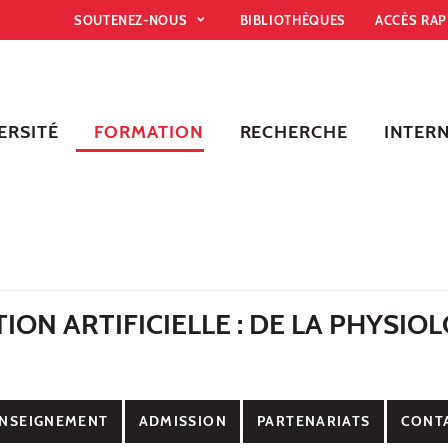
SOUTENEZ-NOUS
BIBLIOTHÈQUES
ACCÈS RA
ERSITÉ
FORMATION
RECHERCHE
INTER
ION ARTIFICIELLE : DE LA PHYSIOL
E
NSEIGNEMENT
ADMISSION
PARTENARIATS
CONT