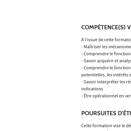
COMPÉTENCE(S) V
A l’issue de cette formati
- Maîtriser les mécanisme
- Comprendre le fonction
- Savoir acquérir et anal
- Comprendre le fonctionn
potentielles, les intérêts 
- Savoir interpréter les ré
indications
- Être opérationnel en ven
POURSUITES D'É
Cette formation vise le 