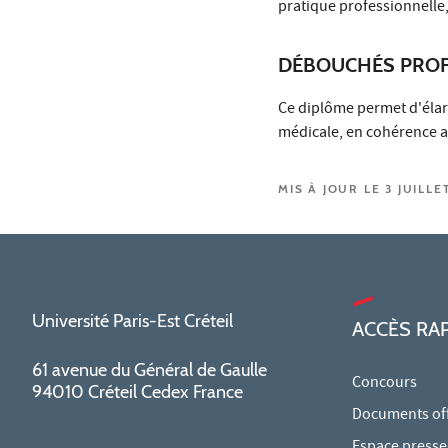
pratique professionnelle,
DÉBOUCHÉS PROF
Ce diplôme permet d'élar
médicale, en cohérence av
MIS À JOUR LE 3 JUILLE
Université Paris-Est Créteil
ACCÈS RA
61 avenue du Général de Gaulle
Concours
94010 Créteil Cedex France
Documents offi
Espace presse