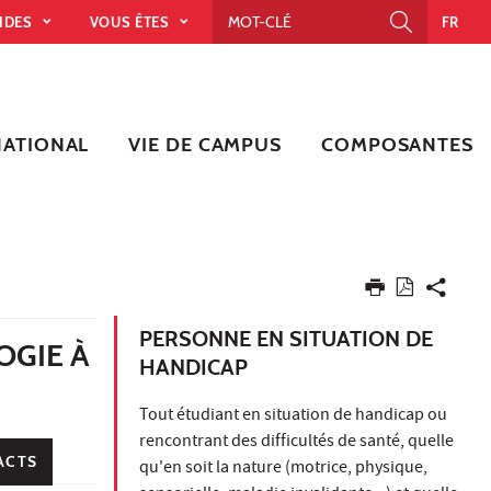
PIDES
VOUS ÊTES
FR
NATIONAL
VIE DE CAMPUS
COMPOSANTES
PERSONNE EN SITUATION DE
OGIE À
HANDICAP
Tout étudiant en situation de handicap ou
rencontrant des difficultés de santé, quelle
ACTS
qu'en soit la nature (motrice, physique,