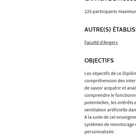
225 participants maximum
AUTRE(S) ÉTABLI
Faculté d'Angers
OBJECTIFS
Les objectifs de ce Diplô
compréhension des intera
de savoir acquérir et ana
comprendre le fonctionnem
potentielles, les intérêts 
ventilation artificielle da
A la suite de cet enseigne
systèmes de monitorage e
personnalisée.