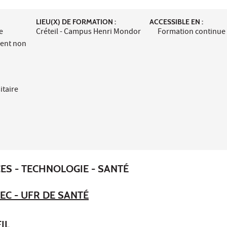
LIEU(X) DE FORMATION :
ACCESSIBLE EN :
e
Créteil - Campus Henri Mondor
Formation continue
ment non
itaire
ES - TECHNOLOGIE - SANTÉ
EC - UFR DE SANTÉ
IL