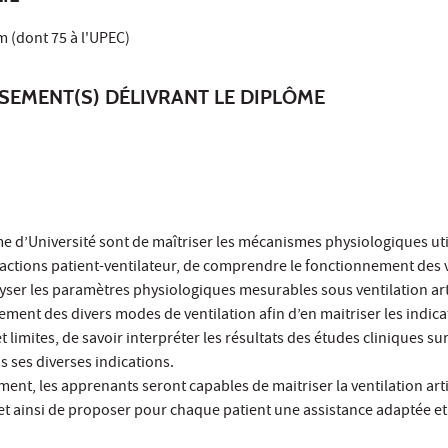
 (dont 75 à l'UPEC)
SSEMENT(S) DÉLIVRANT LE DIPLÔME
me d’Université sont de maîtriser les mécanismes physiologiques util
ctions patient-ventilateur, de comprendre le fonctionnement des v
lyser les paramètres physiologiques mesurables sous ventilation arti
ent des divers modes de ventilation afin d’en maitriser les indica
et limites, de savoir interpréter les résultats des études cliniques sur
ns ses diverses indications.
ment, les apprenants seront capables de maitriser la ventilation artif
t ainsi de proposer pour chaque patient une assistance adaptée et