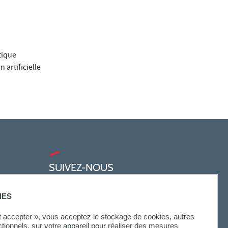
tique
 artificielle
SUIVEZ-NOUS
IES
ut accepter », vous acceptez le stockage de cookies, autres
ctionnels, sur votre appareil pour réaliser des mesures