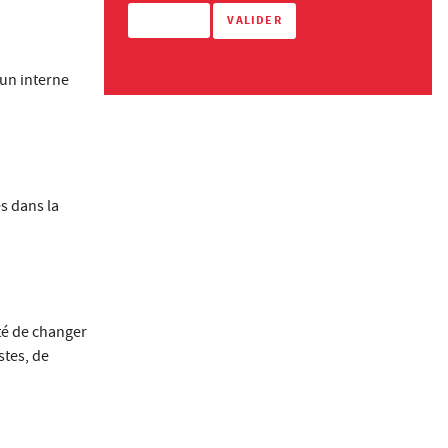
 un interne
s dans la
ité de changer
stes, de