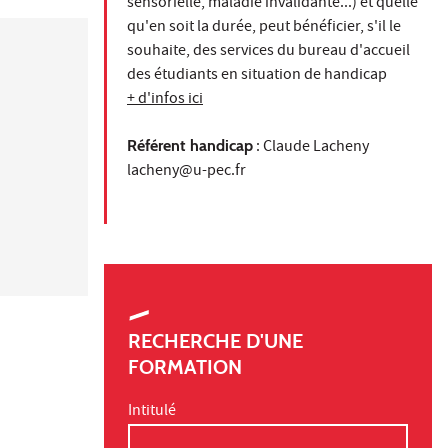
sensorielle, maladie invalidante...) et quelle
qu'en soit la durée, peut bénéficier, s'il le
souhaite, des services du bureau d'accueil
des étudiants en situation de handicap
+ d'infos ici
Référent handicap
: Claude Lacheny
lacheny@u-pec.fr
RECHERCHE D'UNE
FORMATION
Intitulé