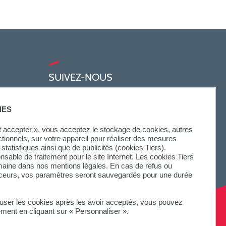
SUIVEZ-NOUS
IES
ut accepter », vous acceptez le stockage de cookies, autres
ctionnels, sur votre appareil pour réaliser des mesures
statistiques ainsi que de publicités (cookies Tiers).
onsable de traitement pour le site Internet. Les cookies Tiers
omaine dans nos mentions légales. En cas de refus ou
aceurs, vos paramètres seront sauvegardés pour une durée
fuser les cookies après les avoir acceptés, vous pouvez
ement en cliquant sur « Personnaliser ».