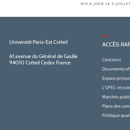
MIS À JOUR LE 3 JUILLE
Université Paris-Est Créteil
ACCÈS RA
61 avenue du Général de Gaulle
Concours
94010 Créteil Cedex France
Documents offi
Espace presse
L'UPEC recrut
Marchés publi
Plans des ca
Politique qual