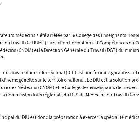
ts
ateurs médecins a été arrêtée par le Collège des Enseignants Hospi
ne du travail (CEHUMT), la section Formations et Compétences du C
édecins (CNOM) et la Direction Générale du Travail (DGT) du ministè
12.
interuniversitaire interrégional (DIU) est une formule garantissant 
t d’homogénéité sur le territoire national. Le DIU est la solution pr
Ordre des Médecins (CNOM) et le Collège des enseignants de médecin
 la Commission Interrégionale du DES de Médecine du Travail (Cons
incipal du DIU est donc la préparation à exercer la spécialité médic