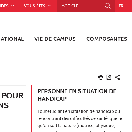
PIDES
VOUS ÊTES
FR
NATIONAL
VIE DE CAMPUS
COMPOSANTES
PERSONNE EN SITUATION DE
L POUR
HANDICAP
NS
Tout étudiant en situation de handicap ou
rencontrant des difficultés de santé, quelle
qu'en soit la nature (motrice, physique,