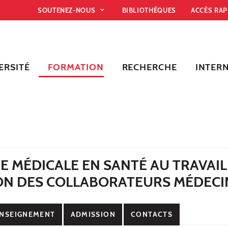
SOUTENEZ-NOUS
BIBLIOTHÈQUES
ACCÈS RA
ERSITÉ
FORMATION
RECHERCHE
INTER
E MÉDICALE EN SANTÉ AU TRAVAI
ON DES COLLABORATEURS MÉDECI
NSEIGNEMENT
ADMISSION
CONTACTS