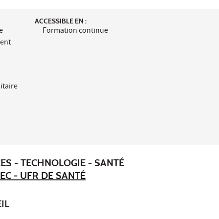
ACCESSIBLE EN :
e
Formation continue
ment
itaire
ES - TECHNOLOGIE - SANTÉ
EC - UFR DE SANTÉ
IL