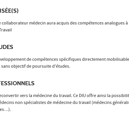
ISÉE(S)
, le collaborateur médecin aura acquis des compétences analogues à
Travail
TUDES
développement de compétences spécifiques directement mobilisable
 sans objectif de poursuite d'études.
ESSIONNELS
onvertir vers la médecine du travail. Ce DIU offre ainsi la possibil
édecins non spécialistes de médecine du travail (médecins générali
tes…).