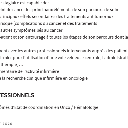
e stagiaire est capable de :
teint de cancer les principaux éléments de son parcours de soin
s principaux effets secondaires des traitements antitumoraux
à risque (complications du cancer et des traitements
es autres symptômes liés au cancer
atient et son entourage à toutes les étapes de son parcours dont la 
nt avec les autres professionnels intervenants auprès des patient
irmier pour l’utilisation d’une voie veineuse centrale, l’administrati
othérapie, …
mentaire de l’activité infirmière
de la recherche clinique infirmière en oncologie
ESSIONNELS
plômés d'Etat de coordination en Onco / Hématologie
T 2026