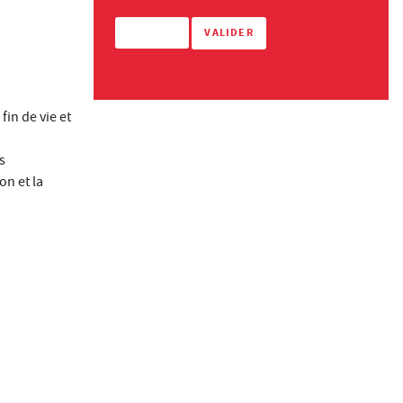
fin de vie et
s
on et la