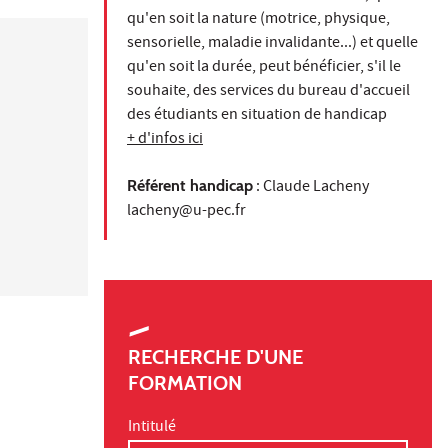
qu'en soit la nature (motrice, physique,
sensorielle, maladie invalidante...) et quelle
qu'en soit la durée, peut bénéficier, s'il le
souhaite, des services du bureau d'accueil
des étudiants en situation de handicap
+ d'infos ici
Référent handicap
: Claude Lacheny
lacheny@u-pec.fr
RECHERCHE D'UNE
FORMATION
Intitulé