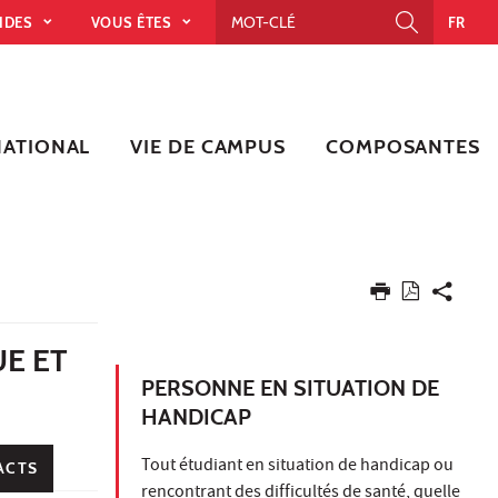
PIDES
VOUS ÊTES
FR
NATIONAL
VIE DE CAMPUS
COMPOSANTES
UE ET
PERSONNE EN SITUATION DE
HANDICAP
Tout étudiant en situation de handicap ou
ACTS
rencontrant des difficultés de santé, quelle