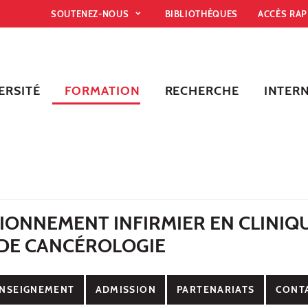
SOUTENEZ-NOUS
BIBLIOTHÈQUES
ACCÈS RA
ERSITÉ
FORMATION
RECHERCHE
INTER
IONNEMENT INFIRMIER EN CLINIQ
DE CANCÉROLOGIE
NSEIGNEMENT
ADMISSION
PARTENARIATS
CONT