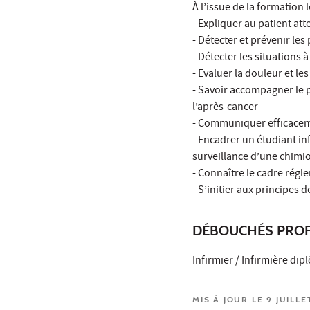
À l’issue de la formation l
- Expliquer au patient at
- Détecter et prévenir le
- Détecter les situations 
- Evaluer la douleur et l
- Savoir accompagner le p
l’après-cancer
- Communiquer efficaceme
- Encadrer un étudiant inf
surveillance d’une chimi
- Connaître le cadre régle
- S’initier aux principes 
DÉBOUCHÉS PROF
Infirmier / Infirmière di
MIS À JOUR LE 9 JUILLE