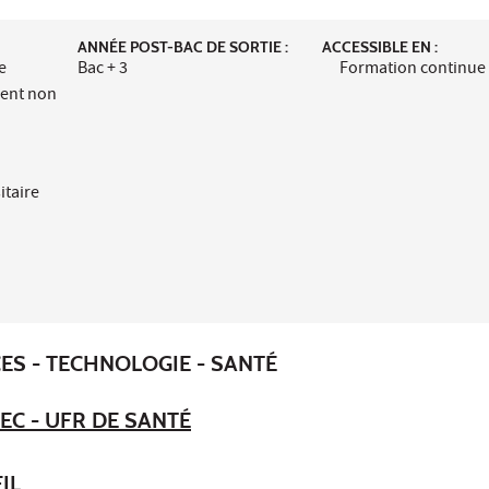
ANNÉE POST-BAC DE SORTIE :
ACCESSIBLE EN :
e
Bac + 3
Formation continue
ment non
itaire
ES - TECHNOLOGIE - SANTÉ
EC - UFR DE SANTÉ
IL