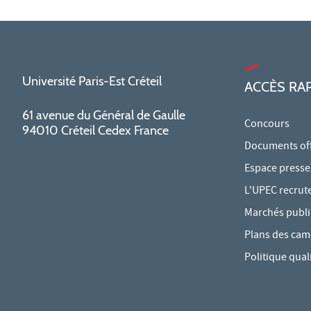
Université Paris-Est Créteil
ACCÈS RA
61 avenue du Général de Gaulle
Concours
94010 Créteil Cedex France
Documents offi
Espace presse
L'UPEC recrut
Marchés publi
Plans des ca
Politique qual