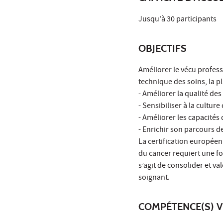
Jusqu'à 30 participants
OBJECTIFS
Améliorer le vécu profess
technique des soins, la pl
- Améliorer la qualité de
- Sensibiliser à la cultur
- Améliorer les capacités
- Enrichir son parcours d
La certification européen
du cancer requiert une fo
s’agit de consolider et v
soignant.
COMPÉTENCE(S) V