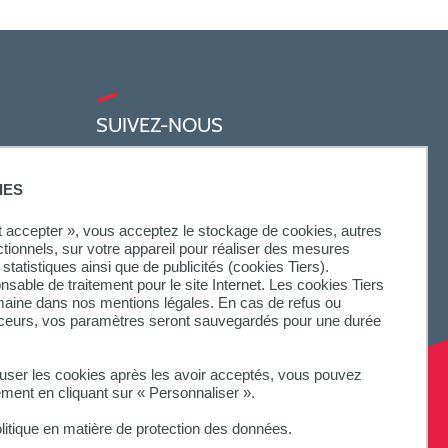
SUIVEZ-NOUS
IES
ut accepter », vous acceptez le stockage de cookies, autres
ctionnels, sur votre appareil pour réaliser des mesures
statistiques ainsi que de publicités (cookies Tiers).
onsable de traitement pour le site Internet. Les cookies Tiers
omaine dans nos mentions légales. En cas de refus ou
aceurs, vos paramètres seront sauvegardés pour une durée
fuser les cookies après les avoir acceptés, vous pouvez
ement en cliquant sur « Personnaliser ».
litique en matière de protection des données.