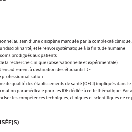
ionnel au sein d’une discipline marquée par la complexité clinique
uridisciplinarité, et le renvoi systématique à la finitude humaine
s soins prodigués aux patients
e de la recherche clinique (observationnelle et expérimentale)
 d’encadrement à destination des étudiants IDE
e professionnalisation
ne de qualité des établissements de santé (OECI) impliqués dans le
rmation paramédicale pour les IDE dédiée à cette thématique. Par ail
aloriser les compétences techniques, cliniques et scientifiques de c
ISÉE(S)