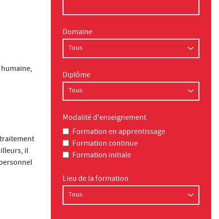
Domaine
, humaine,
Diplôme
Modalité d'enseignement
Formation en apprentissage
 traitement
Formation continue
leurs, il
Formation initiale
e personnel
Lieu de la formation