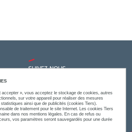
SUIVEZ-NOUS
IES
ut accepter », vous acceptez le stockage de cookies, autres
ctionnels, sur votre appareil pour réaliser des mesures
statistiques ainsi que de publicités (cookies Tiers).
onsable de traitement pour le site Internet. Les cookies Tiers
omaine dans nos mentions légales. En cas de refus ou
aceurs, vos paramètres seront sauvegardés pour une durée