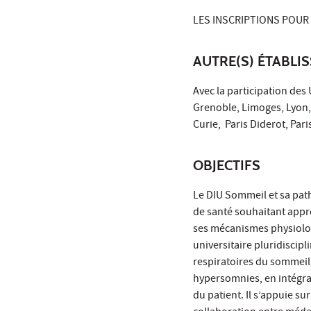
LES INSCRIPTIONS POUR
AUTRE(S) ÉTABLI
Avec la participation des 
Grenoble, Limoges, Lyon, L
Curie, Paris Diderot, Par
OBJECTIFS
Le DIU Sommeil et sa path
de santé souhaitant appr
ses mécanismes physiologi
universitaire pluridiscip
respiratoires du sommeil,
hypersomnies, en intégra
du patient. Il s’appuie su