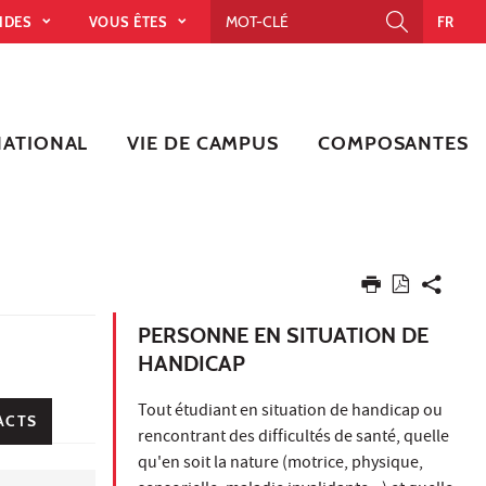
PIDES
VOUS ÊTES
FR
NATIONAL
VIE DE CAMPUS
COMPOSANTES
PERSONNE EN SITUATION DE
HANDICAP
Tout étudiant en situation de handicap ou
ACTS
rencontrant des difficultés de santé, quelle
qu'en soit la nature (motrice, physique,