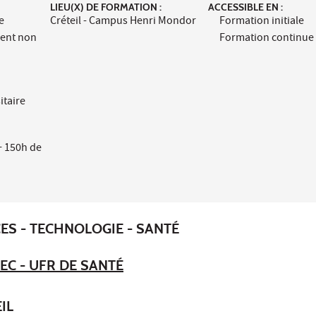
LIEU(X) DE FORMATION :
ACCESSIBLE EN :
e
Créteil - Campus Henri Mondor
Formation initiale
ment non
Formation continue
itaire
+ 150h de
ES - TECHNOLOGIE - SANTÉ
EC - UFR DE SANTÉ
IL