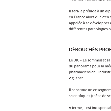
Il sera le prélude à un 
en France alors que c’en e
appelée à se développer a
différentes pathologies 
DÉBOUCHÉS PROF
Le DIU « Le sommeil et sa
du panorama pour la méde
pharmaciens de l’industr
vigilance.
Il constitue un enseignem
scientifiques (thèse de sc
A terme, il est indispens