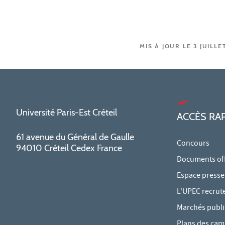
MIS À JOUR LE 3 JUILLE
Université Paris-Est Créteil
ACCÈS RA
61 avenue du Général de Gaulle
Concours
94010 Créteil Cedex France
Documents offi
Espace presse
L'UPEC recrut
Marchés publi
Plans des ca