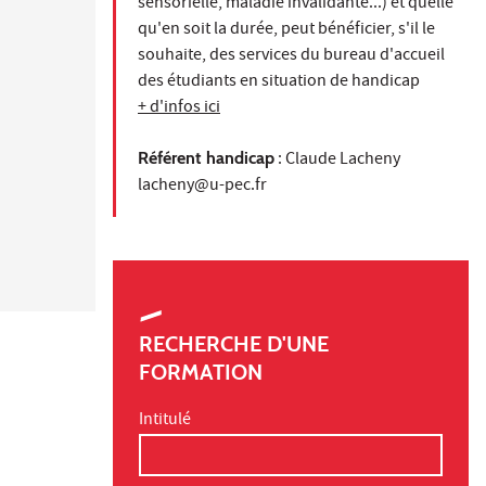
sensorielle, maladie invalidante...) et quelle
qu'en soit la durée, peut bénéficier, s'il le
souhaite, des services du bureau d'accueil
des étudiants en situation de handicap
+ d'infos ici
Référent handicap
: Claude Lacheny
lacheny@u-pec.fr
RECHERCHE D'UNE
FORMATION
Intitulé