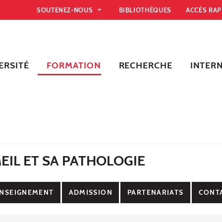
SOUTENEZ-NOUS
BIBLIOTHÈQUES
ACCÈS RA
ERSITÉ
FORMATION
RECHERCHE
INTER
EIL ET SA PATHOLOGIE
NSEIGNEMENT
ADMISSION
PARTENARIATS
CONT