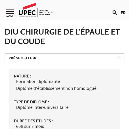
Aller au contenu
FR
Navigation secondaire
MENU
DIU CHIRURGIE DE L'ÉPAULE ET
DU COUDE
PRÉSENTATION
NATURE :
Formation diplômante
Diplôme d'établissement non homologué
TYPE DE DIPLÔME :
Diplôme inter-universitaire
DURÉE DES ÉTUDES :
60h sur 8 mois