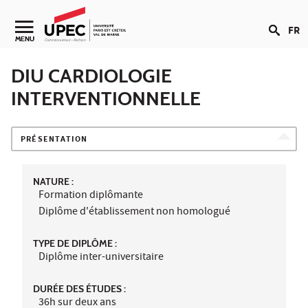
Aller au contenu
FR
Navigation secondaire
MENU
DIU CARDIOLOGIE
INTERVENTIONNELLE
PRÉSENTATION
NATURE :
Formation diplômante
Diplôme d'établissement non homologué
TYPE DE DIPLÔME :
Diplôme inter-universitaire
DURÉE DES ÉTUDES :
36h sur deux ans