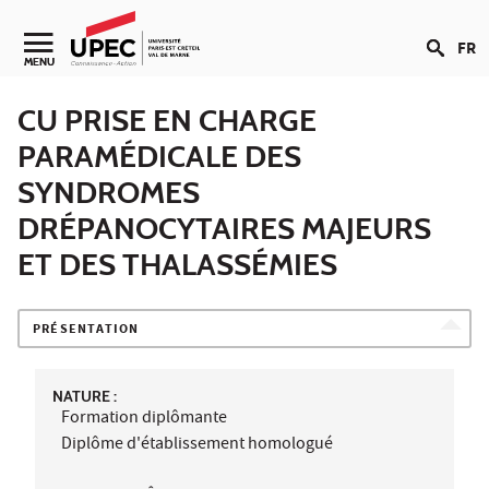
Aller au contenu
FR
Navigation secondaire
MENU
CU PRISE EN CHARGE
PARAMÉDICALE DES
SYNDROMES
DRÉPANOCYTAIRES MAJEURS
ET DES THALASSÉMIES
PRÉSENTATION
NATURE :
Formation diplômante
Diplôme d'établissement homologué