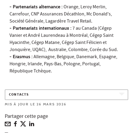
- Partenariats alternance :
Orange, Leroy Merlin,
Carrefour, CNP Assurances Décathlon, Mc Donald's,
Société Générale, Lagardère Travel Retail.
- Partenariats internationaux :
7 au Canada (Cégep
Vanier et André Laurendeau à Montréal, Cégep Saint
Hyacinthe, Cégep Matane, Cégep Saint Félicien et
Jonquière, UQAC), Australie, Colombie, Corée du Sud.
- Erasmus :
Allemagne, Belgique, Danemark, Espagne,
Hongrie, Irlande, Pays-Bas, Pologne, Portugal,
République Tchèque.
CONTACTS
MIS À JOUR LE 26 MARS 2026
Partager cette page