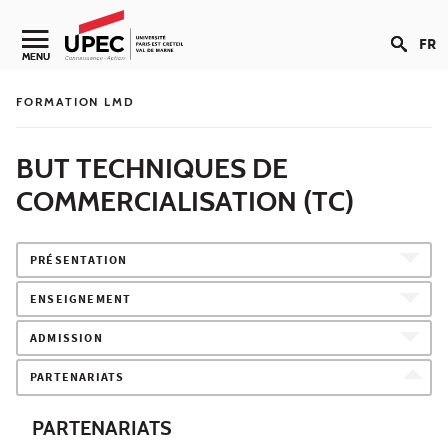
Aller au contenu
FR
Navigation secondaire
MENU
FORMATION LMD
BUT TECHNIQUES DE
COMMERCIALISATION (TC)
PRÉSENTATION
ENSEIGNEMENT
ADMISSION
PARTENARIATS
PARTENARIATS