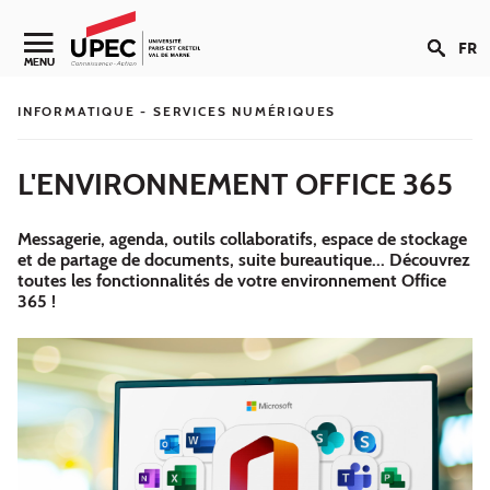
Aller au contenu
FR
Navigation secondaire
MENU
INFORMATIQUE - SERVICES NUMÉRIQUES
L'ENVIRONNEMENT OFFICE 365
Messagerie, agenda, outils collaboratifs, espace de stockage
et de partage de documents, suite bureautique... Découvrez
toutes les fonctionnalités de votre environnement Office
365 !