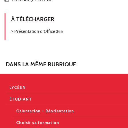
Télécharger en PDF
À TÉLÉCHARGER
> Présentation d'Office 365
DANS LA MÊME RUBRIQUE
LYCÉEN
ÉTUDIANT
Orientation - Réorientation
Choisir sa formation