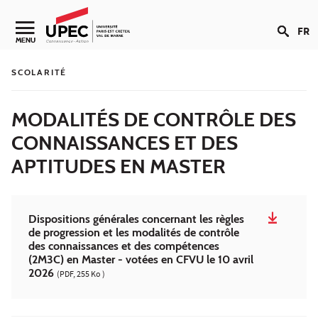
Aller au contenu
FR
Navigation secondaire
MENU
SCOLARITÉ
MODALITÉS DE CONTRÔLE DES
CONNAISSANCES ET DES
APTITUDES EN MASTER
Dispositions générales concernant les règles
de progression et les modalités de contrôle
des connaissances et des compétences
(2M3C) en Master - votées en CFVU le 10 avril
2026
(PDF, 255 Ko )