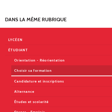
DANS LA MÊME RUBRIQUE
LYCÉEN
ÉTUDIANT
Orientation - Réorientation
Choisir sa formation
Candidature et inscriptions
Alternance
Études et scolarité
Stages - Emplois