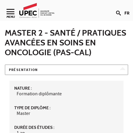
Aller au contenu
FR
Navigation secondaire
MENU
MASTER 2 - SANTÉ / PRATIQUES
AVANCÉES EN SOINS EN
ONCOLOGIE (PAS-CAL)
PRÉSENTATION
NATURE :
Formation diplômante
TYPE DE DIPLÔME :
Master
DURÉE DES ÉTUDES :