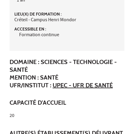
1 an
LIEU(X) DE FORMATION :
Créteil - Campus Henri Mondor
ACCESSIBLE EN :
Formation continue
DOMAINE : SCIENCES - TECHNOLOGIE -
SANTÉ
MENTION : SANTÉ
UFR/INSTITUT :
UPEC - UFR DE SANTÉ
CAPACITÉ D'ACCUEIL
20
AUTRE(S) ÉTABLISSEMENT(S) DÉLIVRANT