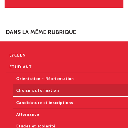
DANS LA MÊME RUBRIQUE
LYCÉEN
ÉTUDIANT
Orientation - Réorientation
Choisir sa formation
Candidature et inscriptions
Alternance
Études et scolarité