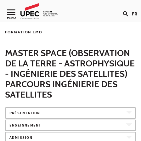
Aller au contenu
FR
Navigation secondaire
MENU
FORMATION LMD
MASTER SPACE (OBSERVATION
DE LA TERRE - ASTROPHYSIQUE
- INGÉNIERIE DES SATELLITES)
PARCOURS INGÉNIERIE DES
SATELLITES
PRÉSENTATION
ENSEIGNEMENT
ADMISSION