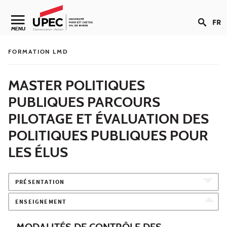
Aller au contenu
FR
Navigation secondaire
MENU
FORMATION LMD
MASTER POLITIQUES
PUBLIQUES PARCOURS
PILOTAGE ET ÉVALUATION DES
POLITIQUES PUBLIQUES POUR
LES ÉLUS
PRÉSENTATION
ENSEIGNEMENT