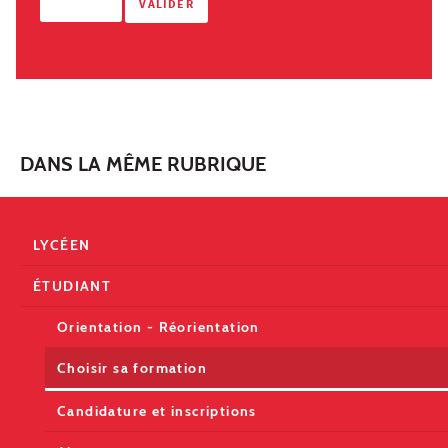
DANS LA MÊME RUBRIQUE
LYCÉEN
ÉTUDIANT
Orientation - Réorientation
Choisir sa formation
Candidature et inscriptions