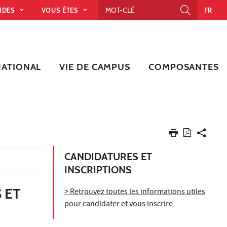
PIDES
VOUS ÊTES
FR
NATIONAL
VIE DE CAMPUS
COMPOSANTES
CANDIDATURES ET
INSCRIPTIONS
 ET
> Retrouvez toutes les informations utiles
pour candidater et vous inscrire