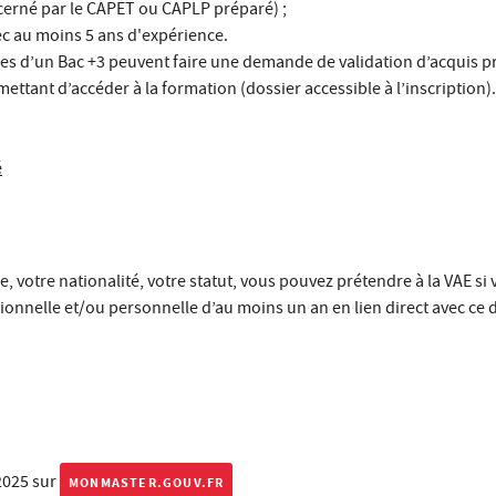
cerné par le CAPET ou CAPLP préparé) ;
ec au moins 5 ans d'expérience.
res d’un Bac +3 peuvent faire une demande de validation d’acquis p
ettant d’accéder à la formation (dossier accessible à l’inscription).
é
, votre nationalité, votre statut, vous pouvez prétendre à la VAE si v
onnelle et/ou personnelle d’au moins un an en lien direct avec ce 
2025 sur
MONMASTER.GOUV.FR