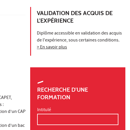
VALIDATION DES ACQUIS DE
L'EXPÉRIENCE
Diplôme accessible en validation des acquis
de l'expérience, sous certaines conditions.
> En savoir plus
RECHERCHE D'UNE
FORMATION
CAPET,
 :
Intitulé
ntion d’un CAP
tion d’un bac