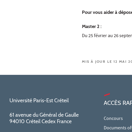
Pour vous aider à dépos
Master 2 :
Du 25 février au 26 sept
MIS À JOUR LE 12 MAI 2
Université Paris-Est Créteil
ACCÈS RA
61 avenue du Général de Gaulle
Concours
94010 Créteil Cedex France
Documents offi