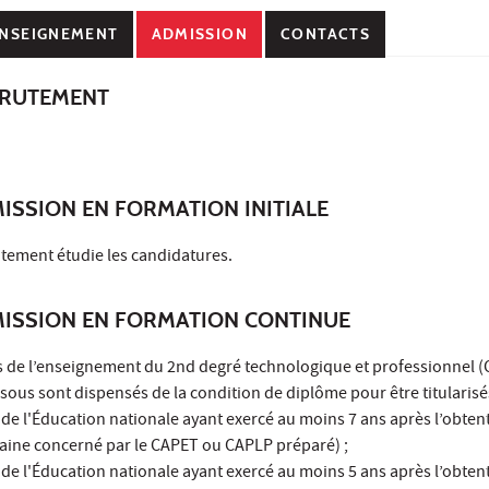
NSEIGNEMENT
ADMISSION
CONTACTS
CRUTEMENT
ISSION EN FORMATION INITIALE
tement étudie les candidatures.
MISSION EN FORMATION CONTINUE
s de l’enseignement du 2nd degré technologique et professionnel (
ssous sont dispensés de la condition de diplôme pour être titularisés
s de l'Éducation nationale ayant exercé au moins 7 ans après l’obte
aine concerné par le CAPET ou CAPLP préparé) ;
s de l'Éducation nationale ayant exercé au moins 5 ans après l’obten