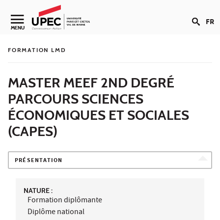
Aller au contenu
FR
Navigation secondaire
MENU
FORMATION LMD
MASTER MEEF 2ND DEGRÉ
PARCOURS SCIENCES
ÉCONOMIQUES ET SOCIALES
(CAPES)
PRÉSENTATION
NATURE :
Formation diplômante
Diplôme national