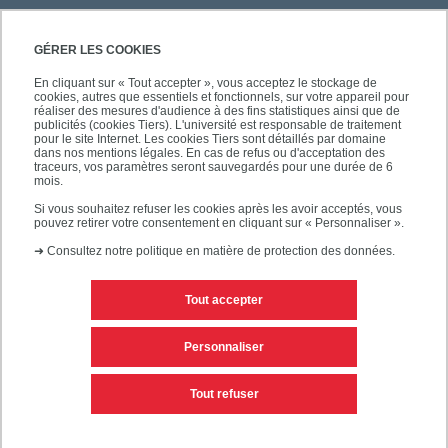
GÉRER LES COOKIES
En cliquant sur « Tout accepter », vous acceptez le stockage de
cookies, autres que essentiels et fonctionnels, sur votre appareil pour
réaliser des mesures d'audience à des fins statistiques ainsi que de
publicités (cookies Tiers). L'université est responsable de traitement
pour le site Internet. Les cookies Tiers sont détaillés par domaine
dans nos mentions légales. En cas de refus ou d'acceptation des
traceurs, vos paramètres seront sauvegardés pour une durée de 6
mois.
Si vous souhaitez refuser les cookies après les avoir acceptés, vous
pouvez retirer votre consentement en cliquant sur « Personnaliser ».
➜
Consultez notre politique en matière de protection des données.
Tout accepter
Contacts
Mentions légales
Personnaliser
Personnaliser les cookies
Plan du site
Tout refuser
Accessibilité des sites de l'UPEC : non conforme