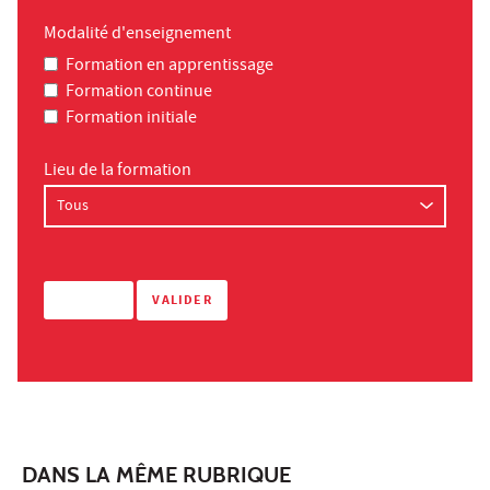
Modalité d'enseignement
Formation en apprentissage
Formation continue
Formation initiale
Lieu de la formation
DANS LA MÊME RUBRIQUE