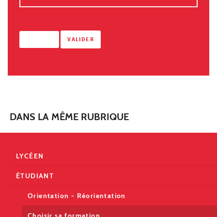
DANS LA MÊME RUBRIQUE
LYCÉEN
ÉTUDIANT
Orientation - Réorientation
Choisir sa formation