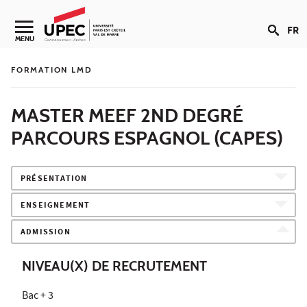
Aller au contenu
FR
Navigation secondaire
MENU
FORMATION LMD
MASTER MEEF 2ND DEGRÉ
PARCOURS ESPAGNOL (CAPES)
PRÉSENTATION
ENSEIGNEMENT
ADMISSION
NIVEAU(X) DE RECRUTEMENT
Bac + 3