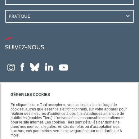
PRATIQUE
SUIVEZ-NOUS
GÉRER LES COOKIES
En cliquant sur « Tout accepter », vous acceptez le stockage de
cookies, autres que essentiels et fonctionnels, sur votre appareil pour
réaliser des mesures d'audience à des fins statistiques ainsi que de
publicités (cookies Tiers). L'université est responsable de traitement
pour le site Internet. Les cookies Tiers sont détaillés par domaine
dans nos mentions légales. En cas de refus ou d'acceptation des
traceurs, vos paramètres seront sauvegardés pour une durée de 6
mois.