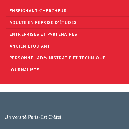
ENSEIGNANT-CHERCHEUR
ADULTE EN REPRISE D'ÉTUDES
ENTREPRISES ET PARTENAIRES
ANCIEN ÉTUDIANT
PERSONNEL ADMINISTRATIF ET TECHNIQUE
JOURNALISTE
Université Paris-Est Créteil