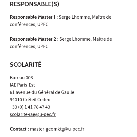
RESPONSABLE(S)
Responsable Master 1
: Serge Lhomme, Maître de
conférences, UPEC
Responsable Master 2
: Serge Lhomme, Maître de
conférences, UPEC
SCOLARITÉ
Bureau 003
IAE Paris-Est
61 avenue du Général de Gaulle
94010 Créteil Cedex
+33 (0) 1 41 78 47 43
scolarite-iae@u-pec.fr
Contact
:
master-geomktg@u-pec.fr