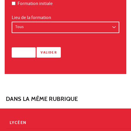
Formation initiale
Lieu de la formation
DANS LA MÊME RUBRIQUE
LYCÉEN