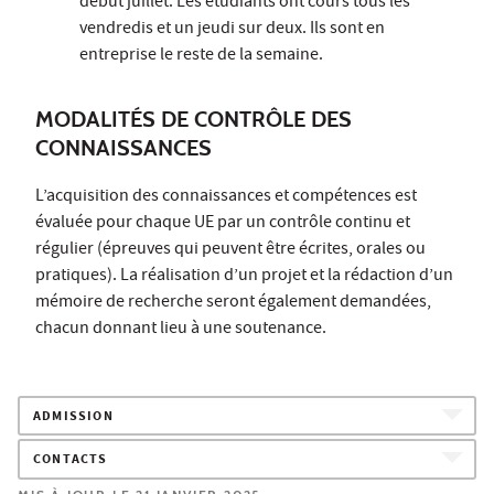
début juillet. Les étudiants ont cours tous les
vendredis et un jeudi sur deux. Ils sont en
entreprise le reste de la semaine.
MODALITÉS DE CONTRÔLE DES
CONNAISSANCES
L’acquisition des connaissances et compétences est
évaluée pour chaque UE par un contrôle continu et
régulier (épreuves qui peuvent être écrites, orales ou
pratiques). La réalisation d’un projet et la rédaction d’un
mémoire de recherche seront également demandées,
chacun donnant lieu à une soutenance.
ADMISSION
CONTACTS