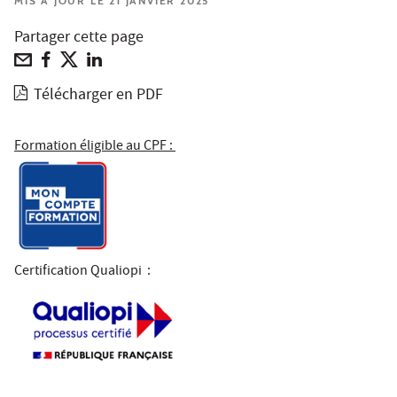
MIS À JOUR LE 21 JANVIER 2025
Partager cette page
Télécharger en PDF
Formation éligible au CPF :
Certification Qualiopi
: