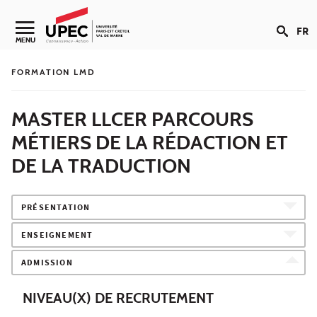
Aller au contenu
FR
Navigation secondaire
MENU
FORMATION LMD
MASTER LLCER PARCOURS
MÉTIERS DE LA RÉDACTION ET
DE LA TRADUCTION
PRÉSENTATION
ENSEIGNEMENT
ADMISSION
NIVEAU(X) DE RECRUTEMENT