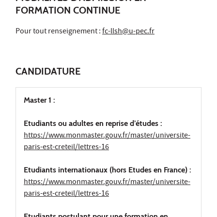
FORMATION CONTINUE
Pour tout renseignement :
fc-llsh@u-pec.fr
CANDIDATURE
Master 1 :
Etudiants ou adultes en reprise d’études :
https://www.monmaster.gouv.fr/master/universite-
paris-est-creteil/lettres-16
Etudiants internationaux (hors Etudes en France) :
https://www.monmaster.gouv.fr/master/universite-
paris-est-creteil/lettres-16
Etudiants postulant pour une formation en