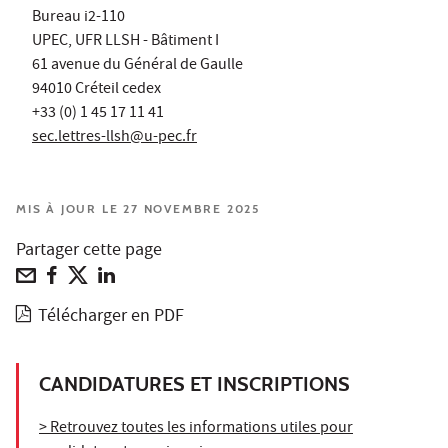
Bureau i2-110
UPEC, UFR LLSH - Bâtiment I
61 avenue du Général de Gaulle
94010 Créteil cedex
+33 (0) 1 45 17 11 41
sec.lettres-llsh@u-pec.fr
MIS À JOUR LE 27 NOVEMBRE 2025
Partager cette page
Télécharger en PDF
CANDIDATURES ET INSCRIPTIONS
> Retrouvez toutes les informations utiles pour