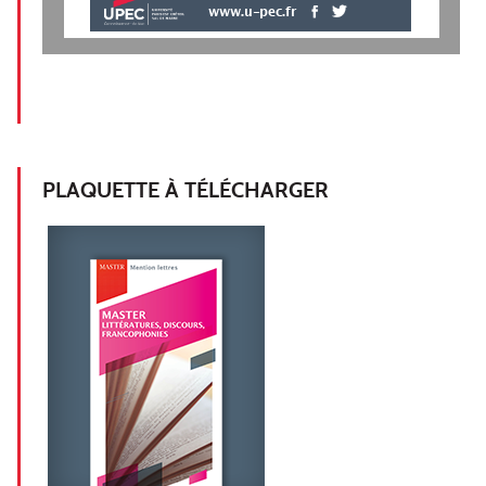
www.u-pec.fr
PLAQUETTE À TÉLÉCHARGER