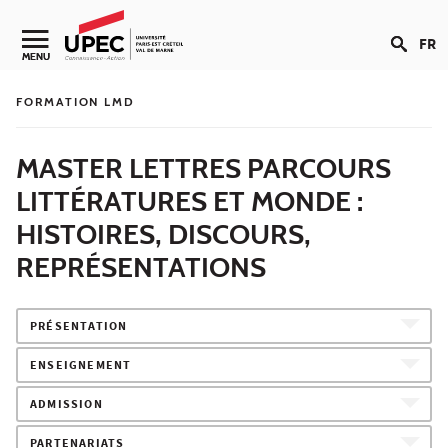
Aller au contenu
FR
Navigation secondaire
MENU
FORMATION LMD
MASTER LETTRES PARCOURS
LITTÉRATURES ET MONDE :
HISTOIRES, DISCOURS,
REPRÉSENTATIONS
PRÉSENTATION
ENSEIGNEMENT
ADMISSION
PARTENARIATS