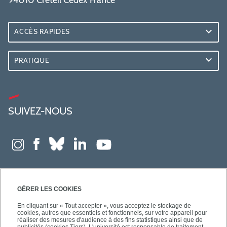
94010 Créteil Cedex France
ACCÈS RAPIDES
PRATIQUE
SUIVEZ-NOUS
GÉRER LES COOKIES
En cliquant sur « Tout accepter », vous acceptez le stockage de
cookies, autres que essentiels et fonctionnels, sur votre appareil pour
réaliser des mesures d'audience à des fins statistiques ainsi que de