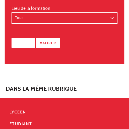
Lieu de la formation
DANS LA MÊME RUBRIQUE
LYCÉEN
ÉTUDIANT