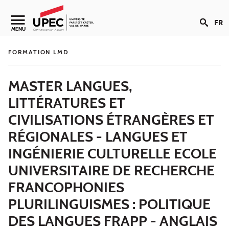
Aller au contenu
FR
Navigation secondaire
MENU
FORMATION LMD
MASTER LANGUES,
LITTÉRATURES ET
CIVILISATIONS ÉTRANGÈRES ET
RÉGIONALES - LANGUES ET
INGÉNIERIE CULTURELLE ECOLE
UNIVERSITAIRE DE RECHERCHE
FRANCOPHONIES
PLURILINGUISMES : POLITIQUE
DES LANGUES FRAPP - ANGLAIS