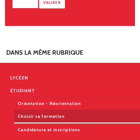
DANS LA MÊME RUBRIQUE
LYCÉEN
ÉTUDIANT
Orientation - Réorientation
Choisir sa formation
Candidature et inscriptions