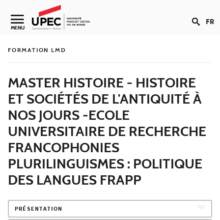
Aller au contenu
FR
Navigation secondaire
MENU
FORMATION LMD
MASTER HISTOIRE - HISTOIRE
ET SOCIÉTÉS DE L'ANTIQUITÉ À
NOS JOURS -ECOLE
UNIVERSITAIRE DE RECHERCHE
FRANCOPHONIES
PLURILINGUISMES : POLITIQUE
DES LANGUES FRAPP
PRÉSENTATION