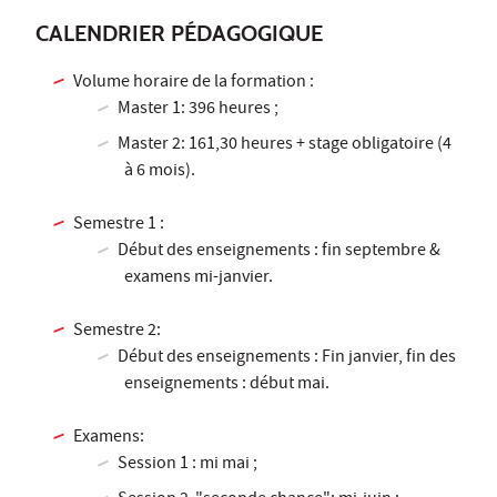
CALENDRIER PÉDAGOGIQUE
Volume horaire de la formation :
Master 1: 396 heures ;
Master 2: 161,30 heures + stage obligatoire (4
à 6 mois).
Semestre 1 :
Début des enseignements : fin septembre &
examens mi-janvier.
Semestre 2:
Début des enseignements : Fin janvier, fin des
enseignements : début mai.
Examens:
Session 1 : mi mai ;