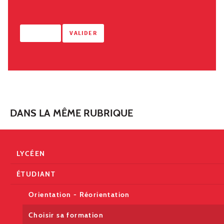
DANS LA MÊME RUBRIQUE
LYCÉEN
ÉTUDIANT
Orientation - Réorientation
Choisir sa formation