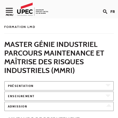
Aller au contenu
FR
Navigation secondaire
MENU
FORMATION LMD
MASTER GÉNIE INDUSTRIEL
PARCOURS MAINTENANCE ET
MAÎTRISE DES RISQUES
INDUSTRIELS (MMRI)
PRÉSENTATION
ENSEIGNEMENT
ADMISSION