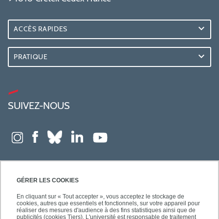
ACCÈS RAPIDES
PRATIQUE
SUIVEZ-NOUS
GÉRER LES COOKIES
En cliquant sur « Tout accepter », vous acceptez le stockage de
cookies, autres que essentiels et fonctionnels, sur votre appareil pour
réaliser des mesures d'audience à des fins statistiques ainsi que de
publicités (cookies Tiers). L'université est responsable de traitement