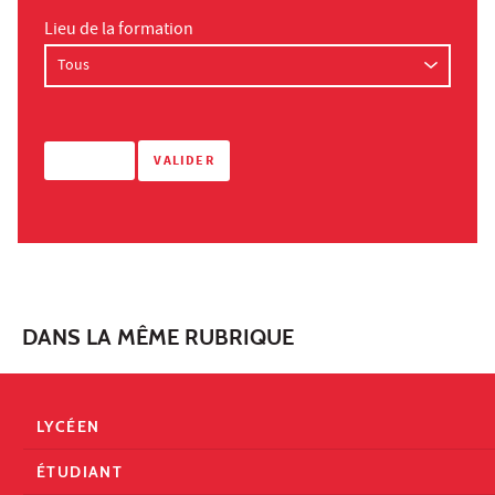
Lieu de la formation
DANS LA MÊME RUBRIQUE
LYCÉEN
ÉTUDIANT