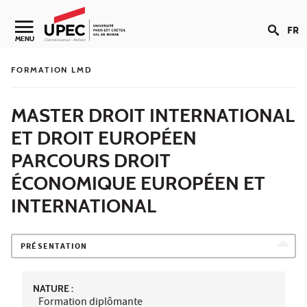
Aller au contenu
FR
Navigation secondaire
MENU
FORMATION LMD
MASTER DROIT INTERNATIONAL
ET DROIT EUROPÉEN
PARCOURS DROIT
ÉCONOMIQUE EUROPÉEN ET
INTERNATIONAL
PRÉSENTATION
NATURE :
Formation diplômante