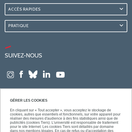
ACCÈS RAPIDES
PRATIQUE
SUIVEZ-NOUS
GÉRER LES COOKIES
En cliquant sur « Tout accepter », vous acceptez le stockage de
cookies, autres que essentiels et fonctionnels, sur votre appareil pour
réaliser des mesures d'audience à des fins statistiques ainsi que de
publicités (cookies Tiers). L'université est responsable de traitement
pour le site Internet. Les cookies Tiers sont détaillés par domaine
dans nos mentions légales. En cas de refus ou d'acceptation des