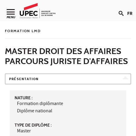
Aller au contenu
FR
Navigation secondaire
MENU
FORMATION LMD
MASTER DROIT DES AFFAIRES
PARCOURS JURISTE D'AFFAIRES
PRÉSENTATION
NATURE :
Formation diplômante
Diplôme national
TYPE DE DIPLÔME :
Master