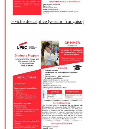
> Fiche descriptive (version française)