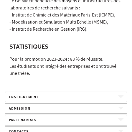
Le GP MMER bénéficie des moyens et infrastructures des
laboratoires de recherche suivants :
- Institut de Chimie et des Matériaux Paris-Est (ICMPE),
- Modélisation et Simulation Multi Echelle (MSME),
- Institut de Recherche en Gestion (IRG).
STATISTIQUES
Pour la promotion 2023-2024 : 83 % de réussite.
Les étudiants ont intégré des entreprises et ont trouvé
une thèse.
ENSEIGNEMENT
ADMISSION
PARTENARIATS
CONTACTS