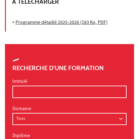
A TÉLÉCHARGER
>
Programme détaillé 2025-2026 (183 Ko, PDF)
RECHERCHE D'UNE FORMATION
Intitulé
Domaine
Diplôme