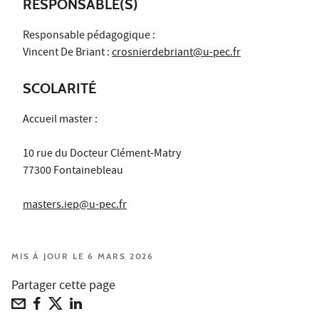
RESPONSABLE(S)
Responsable pédagogique :
Vincent De Briant :
crosnierdebriant@u-pec.fr
SCOLARITÉ
Accueil master :
10 rue du Docteur Clément-Matry
77300 Fontainebleau
masters.iep@u-pec.fr
MIS À JOUR LE 6 MARS 2026
Partager cette page