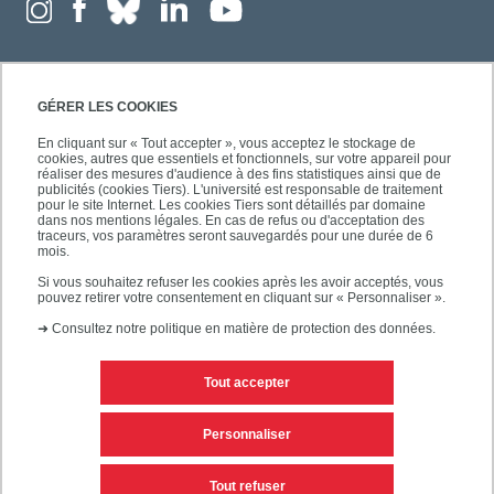
GÉRER LES COOKIES
En cliquant sur « Tout accepter », vous acceptez le stockage de
cookies, autres que essentiels et fonctionnels, sur votre appareil pour
réaliser des mesures d'audience à des fins statistiques ainsi que de
publicités (cookies Tiers). L'université est responsable de traitement
pour le site Internet. Les cookies Tiers sont détaillés par domaine
dans nos mentions légales. En cas de refus ou d'acceptation des
traceurs, vos paramètres seront sauvegardés pour une durée de 6
mois.
Si vous souhaitez refuser les cookies après les avoir acceptés, vous
pouvez retirer votre consentement en cliquant sur « Personnaliser ».
➜
Consultez notre politique en matière de protection des données.
Tout accepter
Contacts
Mentions légales
Personnaliser
Personnaliser les cookies
Plan du site
Tout refuser