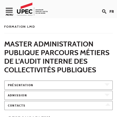
Aller au contenu
FR
Navigation secondaire
MENU
FORMATION LMD
MASTER ADMINISTRATION
PUBLIQUE PARCOURS MÉTIERS
DE L’AUDIT INTERNE DES
COLLECTIVITÉS PUBLIQUES
PRÉSENTATION
ADMISSION
CONTACTS