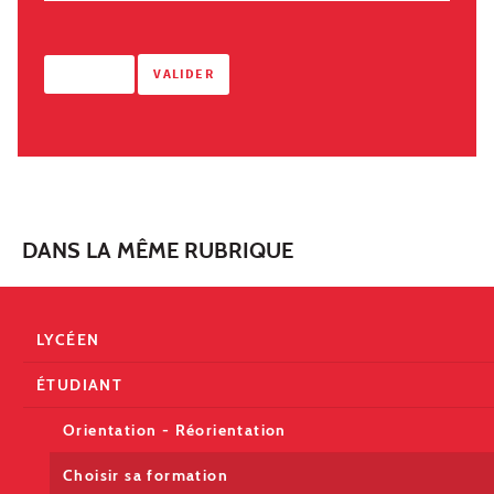
DANS LA MÊME RUBRIQUE
LYCÉEN
ÉTUDIANT
Orientation - Réorientation
Choisir sa formation