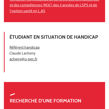
et des compétences (M3C) des 3 années de LSPS et de
l'option santé en L.AS
ÉTUDIANT EN SITUATION DE HANDICAP
Référent handicap
Claude Lacheny
acheny@u-pec.fr
RECHERCHE D'UNE FORMATION