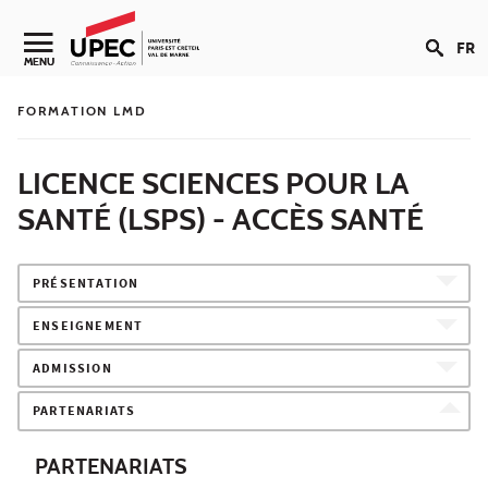
Aller au contenu
FR
Navigation secondaire
MENU
FORMATION LMD
LICENCE SCIENCES POUR LA
SANTÉ (LSPS) - ACCÈS SANTÉ
PRÉSENTATION
ENSEIGNEMENT
ADMISSION
PARTENARIATS
PARTENARIATS