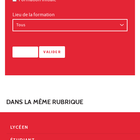
Formation initiale
Lieu de la formation
DANS LA MÊME RUBRIQUE
LYCÉEN
ÉTUDIANT