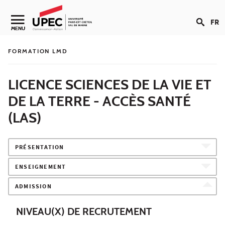
Aller au contenu
FR
Navigation secondaire
MENU
FORMATION LMD
LICENCE SCIENCES DE LA VIE ET
DE LA TERRE - ACCÈS SANTÉ
(LAS)
PRÉSENTATION
ENSEIGNEMENT
ADMISSION
NIVEAU(X) DE RECRUTEMENT