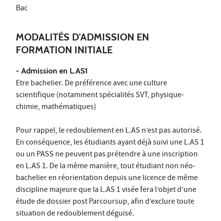
Bac
MODALITÉS D'ADMISSION EN
FORMATION INITIALE
- Admission en L.AS1
Etre bachelier. De préférence avec une culture
scientifique (notamment spécialités SVT, physique-
chimie, mathématiques)
Pour rappel, le redoublement en L.AS n’est pas autorisé.
En conséquence, les étudiants ayant déjà suivi une L.AS 1
ou un PASS ne peuvent pas prétendre à une inscription
en L.AS 1. De la même manière, tout étudiant non néo-
bachelier en réorientation depuis une licence de même
discipline majeure que la L.AS 1 visée fera l’objet d’une
étude de dossier post Parcoursup, afin d’exclure toute
situation de redoublement déguisé.