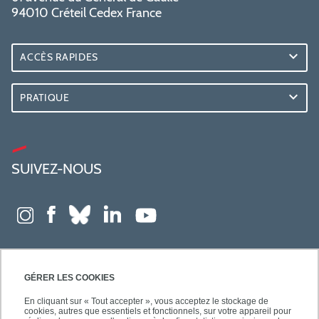
94010 Créteil Cedex France
ACCÈS RAPIDES
PRATIQUE
SUIVEZ-NOUS
GÉRER LES COOKIES
En cliquant sur « Tout accepter », vous acceptez le stockage de
cookies, autres que essentiels et fonctionnels, sur votre appareil pour