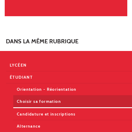
DANS LA MÊME RUBRIQUE
LYCÉEN
ÉTUDIANT
Orientation - Réorientation
Choisir sa formation
Candidature et inscriptions
Alternance