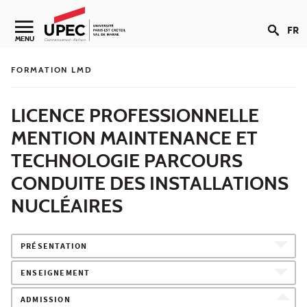
Aller au contenu
FR
Navigation secondaire
MENU
FORMATION LMD
LICENCE PROFESSIONNELLE
MENTION MAINTENANCE ET
TECHNOLOGIE PARCOURS
CONDUITE DES INSTALLATIONS
NUCLÉAIRES
PRÉSENTATION
ENSEIGNEMENT
ADMISSION