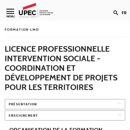
Aller au contenu
FR
Navigation secondaire
MENU
FORMATION LMD
LICENCE PROFESSIONNELLE
INTERVENTION SOCIALE -
COORDINATION ET
DÉVELOPPEMENT DE PROJETS
POUR LES TERRITOIRES
PRÉSENTATION
ENSEIGNEMENT