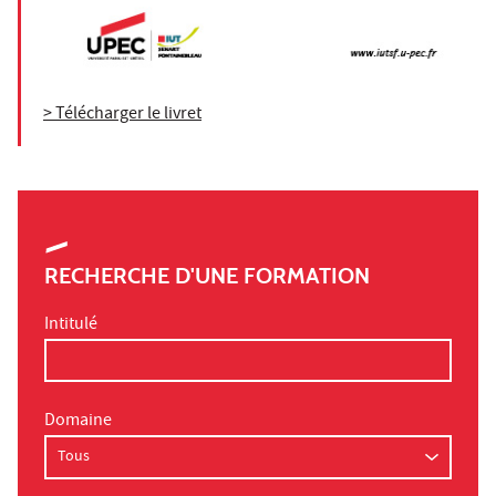
> Télécharger le livret
RECHERCHE D'UNE FORMATION
Intitulé
Domaine