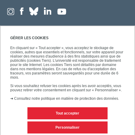
GÉRER LES COOKIES
En cliquant sur « Tout accepter », vous acceptez le stockage de
cookies, autres que essentiels et fonctionnels, sur votre appareil pour
réaliser des mesures d'audience à des fins statistiques ainsi que de
publicités (cookies Tiers). L'université est responsable de traitement
pour le site Internet. Les cookies Tiers sont détaillés par domaine
dans nos mentions légales. En cas de refus ou d'acceptation des
traceurs, vos paramètres seront sauvegardés pour une durée de 6
mois.
Si vous souhaitez refuser les cookies après les avoir acceptés, vous
pouvez retirer votre consentement en cliquant sur « Personnaliser ».
➜
Consultez notre politique en matière de protection des données.
Tout accepter
Contacts
Mentions légales
Personnaliser
Personnaliser les cookies
Plan du site