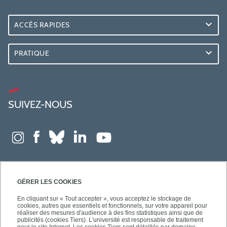
ACCÈS RAPIDES
PRATIQUE
SUIVEZ-NOUS
GÉRER LES COOKIES
En cliquant sur « Tout accepter », vous acceptez le stockage de
cookies, autres que essentiels et fonctionnels, sur votre appareil pour
réaliser des mesures d'audience à des fins statistiques ainsi que de
publicités (cookies Tiers). L'université est responsable de traitement