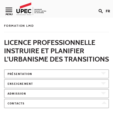
Aller au contenu
FR
Navigation secondaire
MENU
FORMATION LMD
LICENCE PROFESSIONNELLE
INSTRUIRE ET PLANIFIER
L’URBANISME DES TRANSITIONS
PRÉSENTATION
ENSEIGNEMENT
ADMISSION
CONTACTS