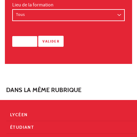
Lieu de la formation
DANS LA MÊME RUBRIQUE
LYCÉEN
ÉTUDIANT