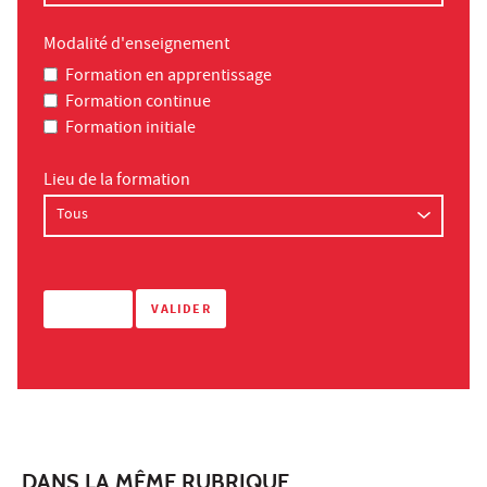
Modalité d'enseignement
Formation en apprentissage
Formation continue
Formation initiale
Lieu de la formation
DANS LA MÊME RUBRIQUE