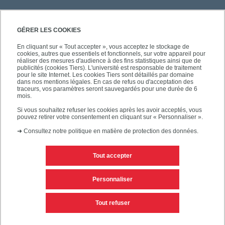
GÉRER LES COOKIES
En cliquant sur « Tout accepter », vous acceptez le stockage de
cookies, autres que essentiels et fonctionnels, sur votre appareil pour
réaliser des mesures d'audience à des fins statistiques ainsi que de
publicités (cookies Tiers). L'université est responsable de traitement
pour le site Internet. Les cookies Tiers sont détaillés par domaine
dans nos mentions légales. En cas de refus ou d'acceptation des
traceurs, vos paramètres seront sauvegardés pour une durée de 6
mois.
Si vous souhaitez refuser les cookies après les avoir acceptés, vous
pouvez retirer votre consentement en cliquant sur « Personnaliser ».
➜
Consultez notre politique en matière de protection des données.
Tout accepter
Contacts
Mentions légales
Personnaliser
Personnaliser les cookies
Plan du site
Tout refuser
Accessibilité des sites de l'UPEC : non conforme