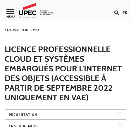
Aller au contenu
FR
Navigation secondaire
MENU
FORMATION LMD
LICENCE PROFESSIONNELLE
CLOUD ET SYSTÈMES
EMBARQUÉS POUR L'INTERNET
DES OBJETS (ACCESSIBLE À
PARTIR DE SEPTEMBRE 2022
UNIQUEMENT EN VAE)
PRÉSENTATION
ENSEIGNEMENT