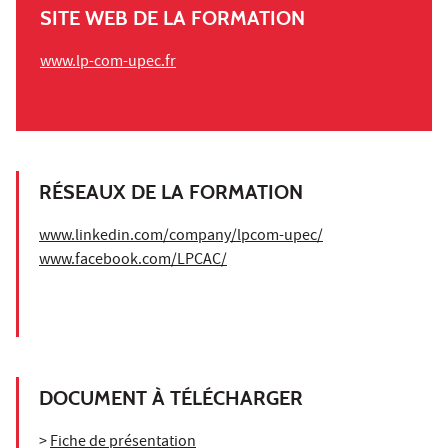
SITE WEB DE LA FORMATION
www.lp-com-upec.fr
RÉSEAUX DE LA FORMATION
www.linkedin.com/company/lpcom-upec/
www.facebook.com/LPCAC/
DOCUMENT À TÉLÉCHARGER
>
Fiche de présentation