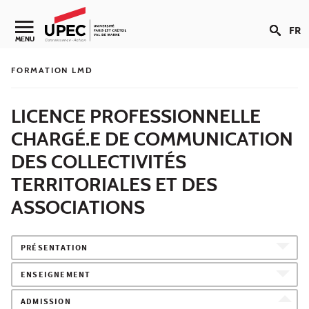
Aller au contenu
FR
Navigation secondaire
MENU
FORMATION LMD
LICENCE PROFESSIONNELLE
CHARGÉ.E DE COMMUNICATION
DES COLLECTIVITÉS
TERRITORIALES ET DES
ASSOCIATIONS
PRÉSENTATION
ENSEIGNEMENT
ADMISSION