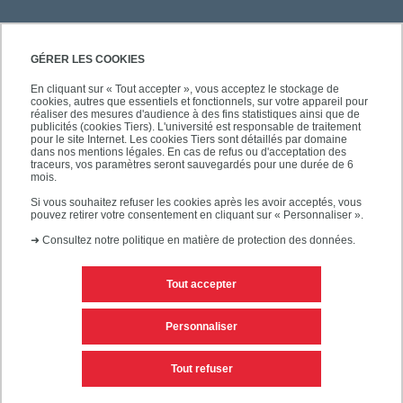
GÉRER LES COOKIES
En cliquant sur « Tout accepter », vous acceptez le stockage de
cookies, autres que essentiels et fonctionnels, sur votre appareil pour
réaliser des mesures d'audience à des fins statistiques ainsi que de
publicités (cookies Tiers). L'université est responsable de traitement
pour le site Internet. Les cookies Tiers sont détaillés par domaine
dans nos mentions légales. En cas de refus ou d'acceptation des
traceurs, vos paramètres seront sauvegardés pour une durée de 6
mois.
Si vous souhaitez refuser les cookies après les avoir acceptés, vous
pouvez retirer votre consentement en cliquant sur « Personnaliser ».
➜
Consultez notre politique en matière de protection des données.
Tout accepter
Contacts
Mentions légales
Personnaliser
Personnaliser les cookies
Plan du site
Tout refuser
Accessibilité des sites de l'UPEC : non conforme