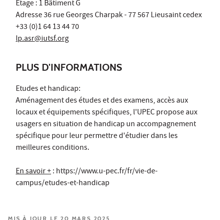
Etage : 1 Bâtiment G
Adresse 36 rue Georges Charpak - 77 567 Lieusaint cedex
+33 (0)1 64 13 44 70
lp.asr@iutsf.org
PLUS D'INFORMATIONS
Etudes et handicap:
Aménagement des études et des examens, accès aux
locaux et équipements spécifiques, l'UPEC propose aux
usagers en situation de handicap un accompagnement
spécifique pour leur permettre d'étudier dans les
meilleures conditions.
En savoir +
: https://www.u-pec.fr/fr/vie-de-
campus/etudes-et-handicap
MIS À JOUR LE 20 MARS 2025