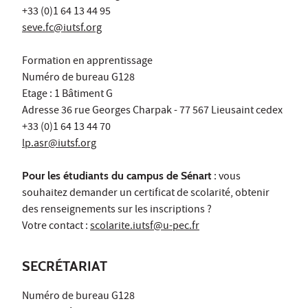
+33 (0)1 64 13 44 95
seve.fc@iutsf.org
Formation en apprentissage
Numéro de bureau G128
Etage : 1 Bâtiment G
Adresse 36 rue Georges Charpak - 77 567 Lieusaint cedex
+33 (0)1 64 13 44 70
lp.asr@iutsf.org
Pour les étudiants du campus de Sénart
: vous
souhaitez demander un certificat de scolarité, obtenir
des renseignements sur les inscriptions ?
Votre contact :
scolarite.iutsf@u-pec.fr
SECRÉTARIAT
Numéro de bureau G128