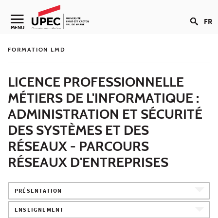
Aller au contenu
FR
Navigation secondaire
MENU
FORMATION LMD
LICENCE PROFESSIONNELLE
MÉTIERS DE L'INFORMATIQUE :
ADMINISTRATION ET SÉCURITÉ
DES SYSTÈMES ET DES
RÉSEAUX - PARCOURS
RÉSEAUX D'ENTREPRISES
PRÉSENTATION
ENSEIGNEMENT