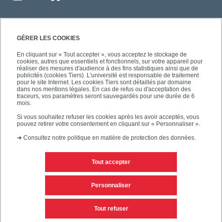
GÉRER LES COOKIES
En cliquant sur « Tout accepter », vous acceptez le stockage de
cookies, autres que essentiels et fonctionnels, sur votre appareil pour
réaliser des mesures d'audience à des fins statistiques ainsi que de
publicités (cookies Tiers). L'université est responsable de traitement
pour le site Internet. Les cookies Tiers sont détaillés par domaine
dans nos mentions légales. En cas de refus ou d'acceptation des
traceurs, vos paramètres seront sauvegardés pour une durée de 6
mois.
Si vous souhaitez refuser les cookies après les avoir acceptés, vous
pouvez retirer votre consentement en cliquant sur « Personnaliser ».
➜
Consultez notre politique en matière de protection des données.
Tout accepter
Contacts
Mentions légales
Personnaliser
Personnaliser les cookies
Plan du site
Tout refuser